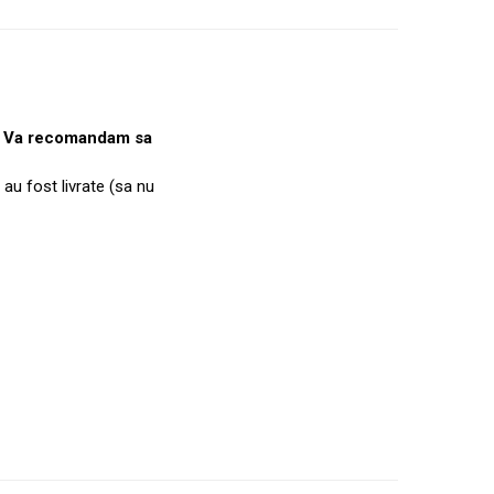
e. Va recomandam sa
 au fost livrate (sa nu