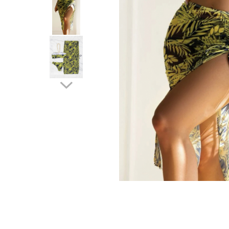
Distribuie
pe
Facebook