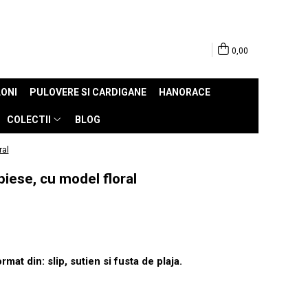
0,00
ONI
PULOVERE SI CARDIGANE
HANORACE
COLECTII
BLOG
ral
iese, cu model floral
mat din: slip, sutien si fusta de plaja.