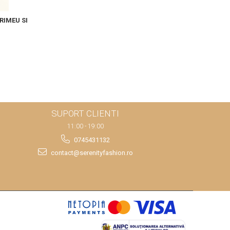
RIMEU SI
SUPORT CLIENTI
11:00 - 19:00
0745431132
contact@serenityfashion.ro