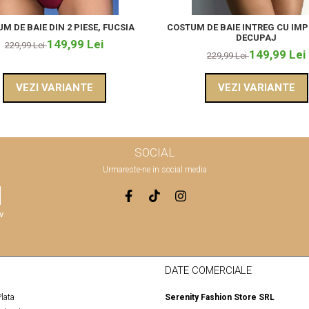
M DE BAIE DIN 2 PIESE, FUCSIA
COSTUM DE BAIE INTREG CU IMP
DECUPAJ
149,99 Lei
229,99 Lei
149,99 Lei
229,99 Lei
VEZI VARIANTE
VEZI VARIANTE
SOCIAL
Urmareste-ne in social media
v
DATE COMERCIALE
lata
Serenity Fashion Store SRL