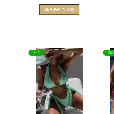
ADAUGA IN COS
-35%
-35