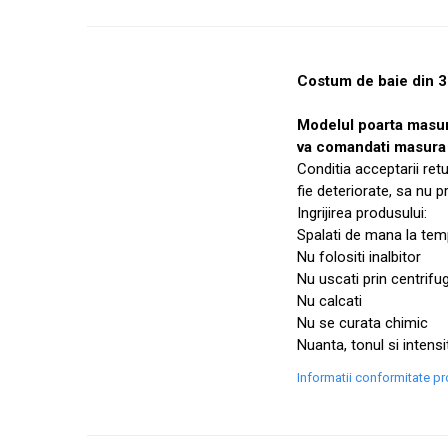
Costum de baie din 3 p
Modelul poarta masu
va comandati masura 
Conditia acceptarii ret
fie deteriorate, sa nu 
Ingrijirea produsului:
Spalati de mana la temp
Nu folositi inalbitor
Nu uscati prin centrifu
Nu calcati
Nu se curata chimic
Nuanta, tonul si intensi
Informatii conformitate p