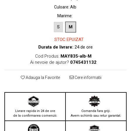
Culoare
:
Alb
Marime
:
S
M
STOC EPUIZAT
Durata de livrare:
24 de ore
Cod Produs:
MAY835-alb-M
Ai nevoie de ajutor?
0745431132
Adauga la Favorite
Cere informatii
Livrare rapida in 24 de ore
Comanda fara griji.
de la confirmarea comenzii.
Avem schimb sau retur garantat.