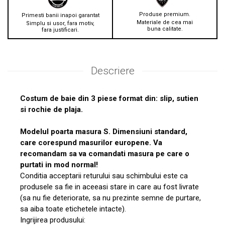
Produse premium.
Primesti banii inapoi garantat
Materiale de cea mai
Simplu si usor, fara motiv,
buna calitate.
fara justificari.
Descriere
Costum de baie din 3 piese format din: slip, sutien
si rochie de plaja.
Modelul poarta masura S. Dimensiuni standard,
care corespund masurilor europene. Va
recomandam sa va comandati masura pe care o
purtati in mod normal!
Conditia acceptarii returului sau schimbului este ca
produsele sa fie in aceeasi stare in care au fost livrate
(sa nu fie deteriorate, sa nu prezinte semne de purtare,
sa aiba toate etichetele intacte).
Ingrijirea produsului: