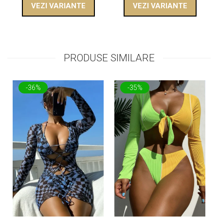
VEZI VARIANTE
VEZI VARIANTE
PRODUSE SIMILARE
-36%
-35%