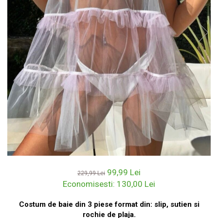
99,99 Lei
229,99 Lei
Economisesti:
130,00
Lei
Costum de baie din 3 piese format din: slip, sutien si
rochie de plaja.