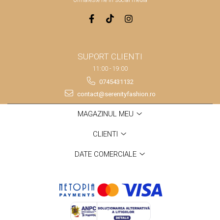
SUPORT CLIENTI
11:00 - 19:00
0745431132
contact@serenityfashion.ro
MAGAZINUL MEU
CLIENTI
DATE COMERCIALE