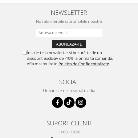
NEWSLETTER
Nu rata ofertele si promotiile noastre
Înscrie-te la newsletter și bucură-te de un
discount exclusiv de -10% la prima ta comandă.
Afla mai multe in
Politica de Confidentialitate
SOCIAL
Urmareste-ne in social media
SUPORT CLIENTI
11:00 - 19:00