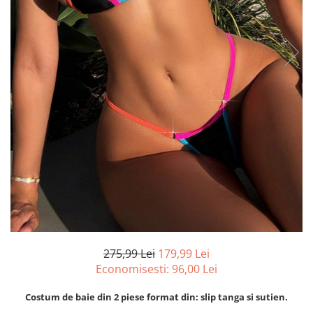
275,99 Lei
179,99 Lei
Economisesti:
96,00
Lei
Costum de baie din 2 piese format din: slip tanga si sutien.