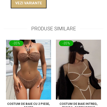
VEZI VARIANTE
PRODUSE SIMILARE
-35%
-35%
COSTUM DE BAIE CU 2 PIESE,
COSTUM DE BAIE INTREG,