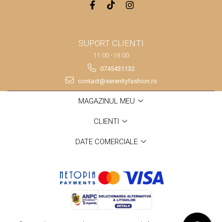
SUPORT CLIENTI
11:00 - 19:00
0745431132
contact@serenityfashion.ro
MAGAZINUL MEU
CLIENTI
DATE COMERCIALE