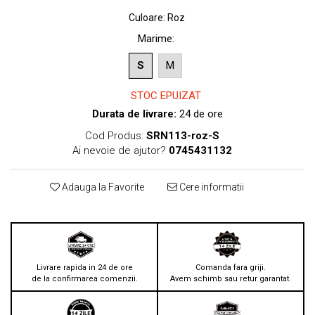
Culoare
:
Roz
Marime
:
S
M
STOC EPUIZAT
Durata de livrare:
24 de ore
Cod Produs:
SRN113-roz-S
Ai nevoie de ajutor?
0745431132
Adauga la Favorite
Cere informatii
Livrare rapida in 24 de ore
Comanda fara griji.
de la confirmarea comenzii.
Avem schimb sau retur garantat.