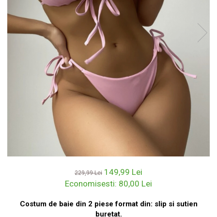
149,99 Lei
229,99 Lei
Economisesti:
80,00
Lei
Costum de baie din 2 piese format din: slip si sutien
buretat.