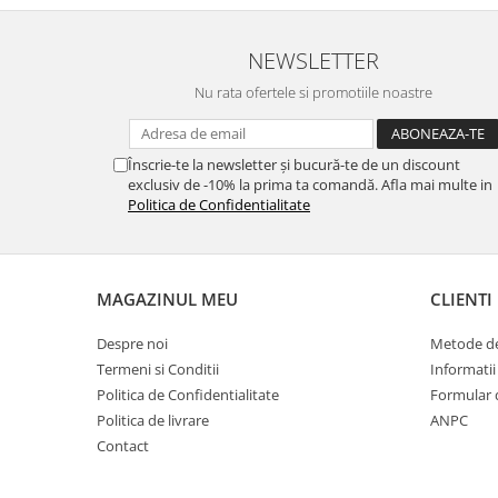
NEWSLETTER
Nu rata ofertele si promotiile noastre
Înscrie-te la newsletter și bucură-te de un discount
exclusiv de -10% la prima ta comandă. Afla mai multe in
Politica de Confidentialitate
MAGAZINUL MEU
CLIENTI
Despre noi
Metode de
Termeni si Conditii
Informatii
Politica de Confidentialitate
Formular 
Politica de livrare
ANPC
Contact