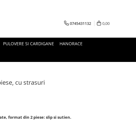
0745431132
0,00
PULOVERE SI CARDIGANE
HANORACE
iese, cu strasuri
te, format din 2 piese: slip si sutien.