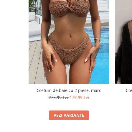
Costum de baie cu 2 piese, maro
Cos
275,99 Lei
179,99 Lei
VEZI VARIANTE