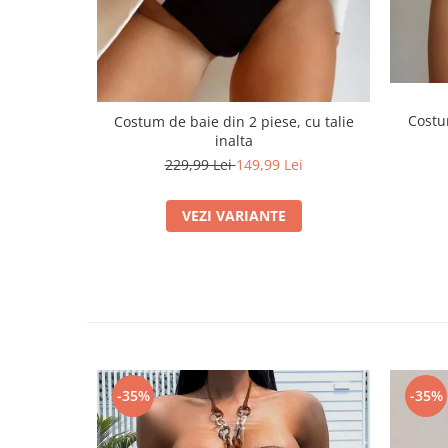
Costu
Costum de baie din 2 piese, cu talie
inalta
229,99 Lei
149,99 Lei
VEZI VARIANTE
-35%
-35%