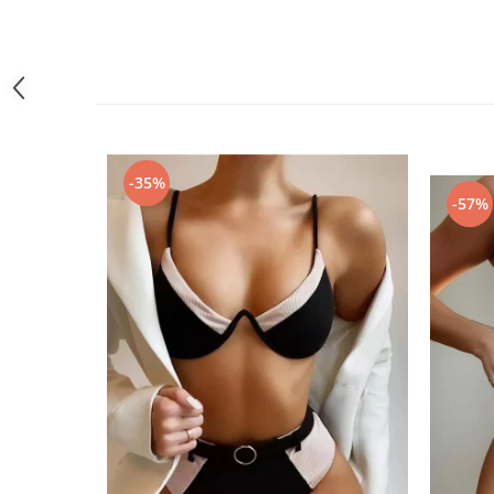
-35%
-57%