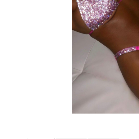
Distribuie
pe
Facebook