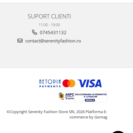
SUPORT CLIENTI
11:00 - 19:00
0745431132
contact@serenityfashion.ro
©Copyright Serenity Fashion Store SRL 2026
Platforma E-
commerce by Gomag