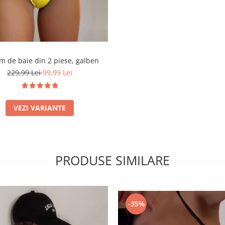
m de baie din 2 piese, galben
229,99 Lei
99,99 Lei
VEZI VARIANTE
PRODUSE SIMILARE
-35%