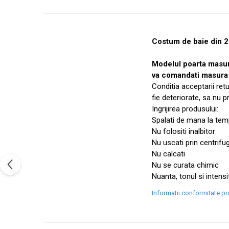
Costum de baie din 2 
Modelul poarta masu
va comandati masura 
Conditia acceptarii ret
fie deteriorate, sa nu 
Ingrijirea produsului:
Spalati de mana la temp
Nu folositi inalbitor
Nu uscati prin centrifu
Nu calcati
Nu se curata chimic
Nuanta, tonul si intensi
Informatii conformitate p