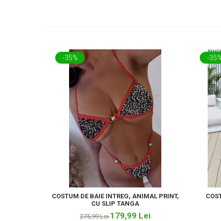
-35%
-35
COSTUM DE BAIE INTREG, ANIMAL PRINT,
COST
CU SLIP TANGA
179,99 Lei
275,99 Lei