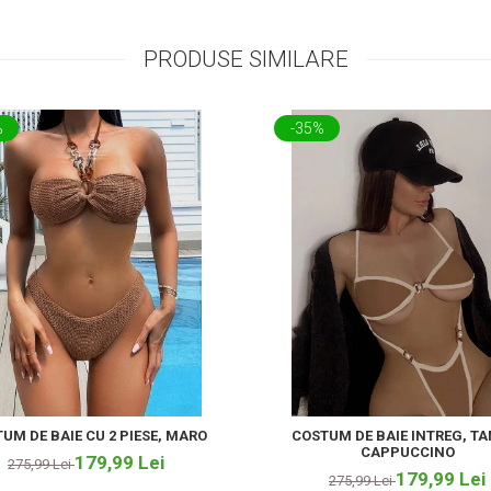
PRODUSE SIMILARE
%
-35%
UM DE BAIE CU 2 PIESE, MARO
COSTUM DE BAIE INTREG, T
CAPPUCCINO
179,99 Lei
275,99 Lei
179,99 Lei
275,99 Lei