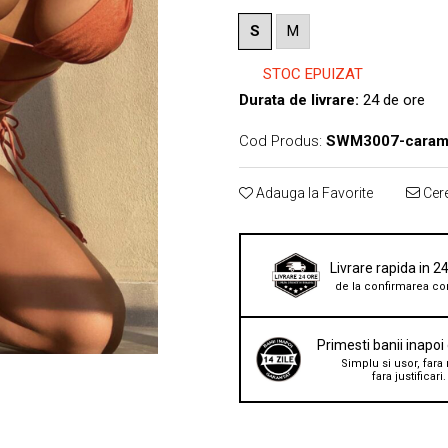
S
M
STOC EPUIZAT
Durata de livrare:
24 de ore
Cod Produs:
SWM3007-carami
Adauga la Favorite
Cere
Livrare rapida in 2
de la confirmarea co
Primesti banii inapoi
Simplu si usor, fara 
fara justificari.