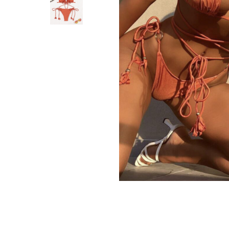
Distribuie
pe
Facebook