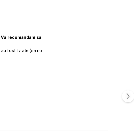
e. Va recomandam sa
 au fost livrate (sa nu