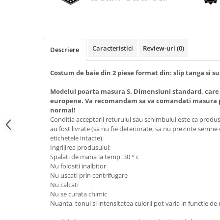
Caracteristici
Review-uri
(0)
Descriere
Costum de baie din 2 piese format din: slip tanga si s
Modelul poarta masura S. Dimensiuni standard, care
europene. Va recomandam sa va comandati masura pe
normal!
Conditia acceptarii returului sau schimbului este ca produsel
au fost livrate (sa nu fie deteriorate, sa nu prezinte semne
etichetele intacte).
Ingrijirea produsului:
Spalati de mana la temp. 30 ° c
Nu folositi inalbitor
Nu uscati prin centrifugare
Nu calcati
Nu se curata chimic
Nuanta, tonul si intensitatea culorii pot varia in functie de