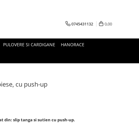
0745431132
0,00
PULOVERE SI CARDIGANE
HANORACE
piese, cu push-up
t din: slip tanga si sutien cu push-up.