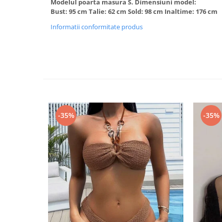
Modelul poarta masura S. Dimensiuni model:
Bust: 95 cm Talie: 62 cm Sold: 98 cm Inaltime: 176 cm
Informatii conformitate produs
-35%
-35%