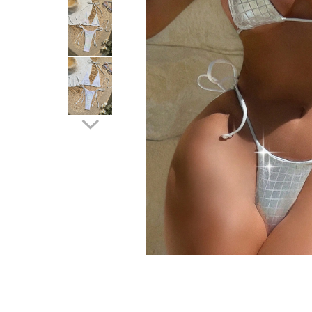
Distribuie
pe
Facebook