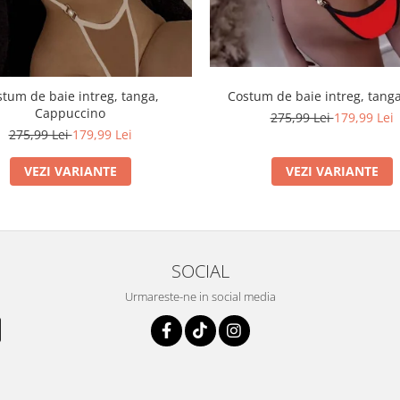
tum de baie intreg, tanga,
Costum de baie intreg, tanga
Cappuccino
275,99 Lei
179,99 Lei
275,99 Lei
179,99 Lei
VEZI VARIANTE
VEZI VARIANTE
SOCIAL
Urmareste-ne in social media