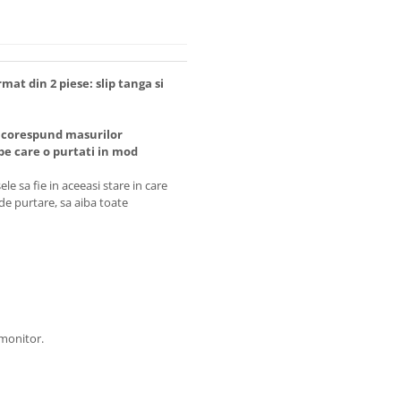
mat din 2 piese: slip tanga si
 corespund masurilor
 care o purtati in mod
e sa fie in aceeasi stare in care
 de purtare, sa aiba toate
 monitor.