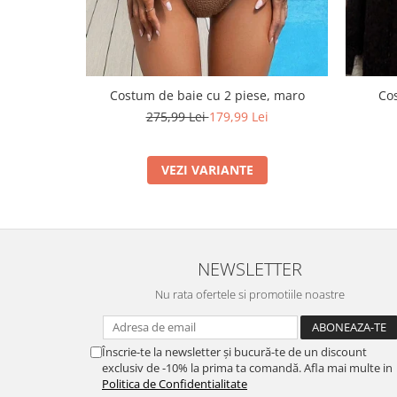
Costum de baie cu 2 piese, maro
Cos
275,99 Lei
179,99 Lei
VEZI VARIANTE
NEWSLETTER
Nu rata ofertele si promotiile noastre
Înscrie-te la newsletter și bucură-te de un discount
exclusiv de -10% la prima ta comandă. Afla mai multe in
Politica de Confidentialitate