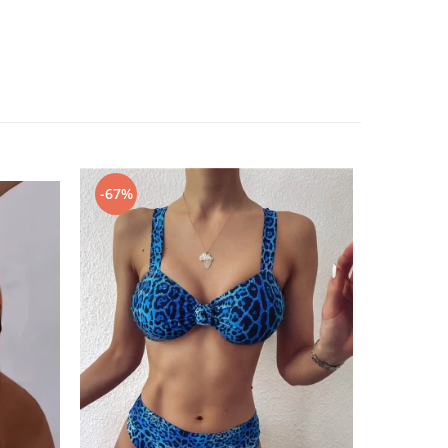
-67%
-67%