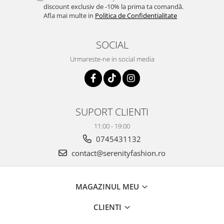
discount exclusiv de -10% la prima ta comandă.
Afla mai multe in
Politica de Confidentialitate
SOCIAL
Urmareste-ne in social media
SUPORT CLIENTI
11:00 - 19:00
0745431132
contact@serenityfashion.ro
MAGAZINUL MEU
CLIENTI