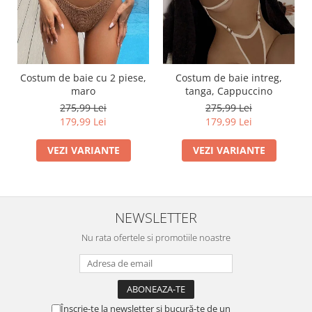
Costum de baie cu 2 piese,
Costum de baie intreg,
maro
tanga, Cappuccino
275,99 Lei
275,99 Lei
179,99 Lei
179,99 Lei
VEZI VARIANTE
VEZI VARIANTE
NEWSLETTER
Nu rata ofertele si promotiile noastre
Înscrie-te la newsletter și bucură-te de un