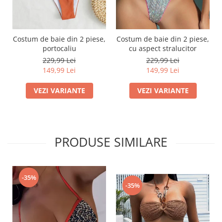
Costum de baie din 2 piese,
Costum de baie din 2 piese,
portocaliu
cu aspect stralucitor
229,99 Lei
229,99 Lei
149,99 Lei
149,99 Lei
VEZI VARIANTE
VEZI VARIANTE
PRODUSE SIMILARE
-35%
-35%