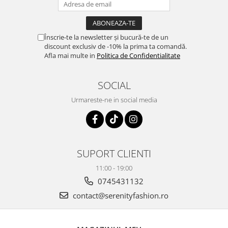
Înscrie-te la newsletter și bucură-te de un
discount exclusiv de -10% la prima ta comandă.
Afla mai multe in
Politica de Confidentialitate
SOCIAL
Urmareste-ne in social media
SUPORT CLIENTI
11:00 - 19:00
0745431132
contact@serenityfashion.ro