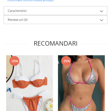
Informatii conformitate produs
Caracteristici
Review-uri
(0)
RECOMANDARI
-35%
-35%