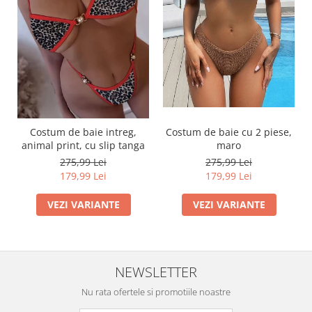
Costum de baie intreg,
Costum de baie cu 2 piese,
animal print, cu slip tanga
maro
275,99 Lei
275,99 Lei
179,99 Lei
179,99 Lei
VEZI VARIANTE
VEZI VARIANTE
NEWSLETTER
Nu rata ofertele si promotiile noastre