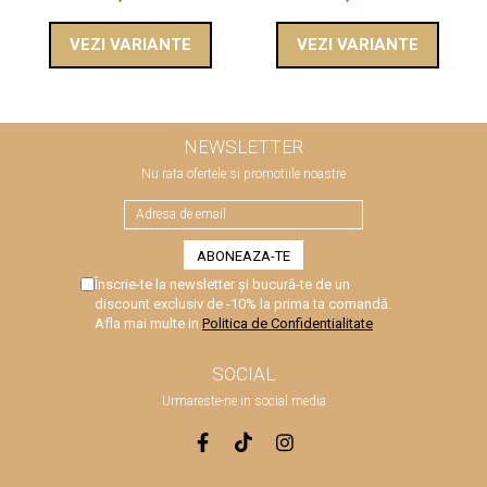
VEZI VARIANTE
VEZI VARIANTE
NEWSLETTER
Nu rata ofertele si promotiile noastre
Înscrie-te la newsletter și bucură-te de un
discount exclusiv de -10% la prima ta comandă.
Afla mai multe in
Politica de Confidentialitate
SOCIAL
Urmareste-ne in social media