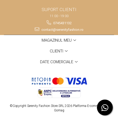
SUPORT CLIENTI
11:00 - 19:00
0745431132
contact@serenityfashion.ro
MAGAZINUL MEU
CLIENTI
DATE COMERCIALE
©Copyright Serenity Fashion Store SRL 2026
Platforma E-commerce by
Gomag