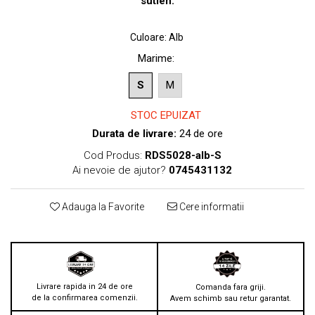
sutien.
Culoare
:
Alb
Marime
:
S
M
STOC EPUIZAT
Durata de livrare:
24 de ore
Cod Produs:
RDS5028-alb-S
Ai nevoie de ajutor?
0745431132
Adauga la Favorite
Cere informatii
Livrare rapida in 24 de ore
Comanda fara griji.
de la confirmarea comenzii.
Avem schimb sau retur garantat.