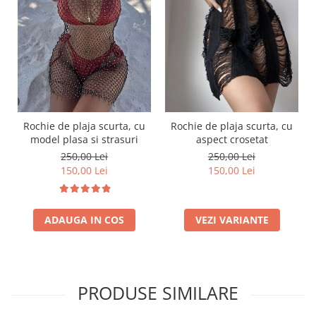
Rochie de plaja scurta, cu
Rochie de plaja scurta, cu
model plasa si strasuri
aspect crosetat
250,00 Lei
250,00 Lei
150,00 Lei
150,00 Lei
ADAUGA IN COS
VEZI VARIANTE
PRODUSE SIMILARE