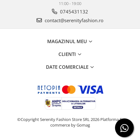
11:00 - 19:00
0745431132
contact@serenityfashion.ro
MAGAZINUL MEU
CLIENTI
DATE COMERCIALE
©Copyright Serenity Fashion Store SRL 2026
Platforma E-
commerce by Gomag