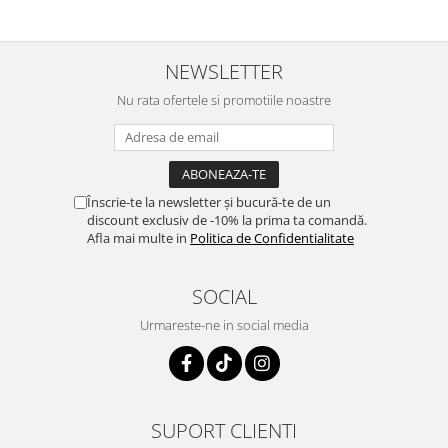
NEWSLETTER
Nu rata ofertele si promotiile noastre
Înscrie-te la newsletter și bucură-te de un
discount exclusiv de -10% la prima ta comandă.
Afla mai multe in
Politica de Confidentialitate
SOCIAL
Urmareste-ne in social media
SUPORT CLIENTI