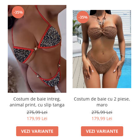
-35%
-35%
Costum de baie intreg,
Costum de baie cu 2 piese,
animal print, cu slip tanga
maro
275,99 Lei
275,99 Lei
179,99 Lei
179,99 Lei
VEZI VARIANTE
VEZI VARIANTE