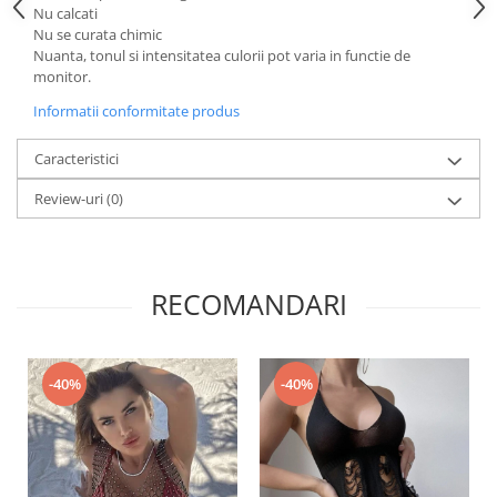
Nu calcati
Nu se curata chimic
Nuanta, tonul si intensitatea culorii pot varia in functie de
monitor.
Informatii conformitate produs
Caracteristici
Review-uri
(0)
RECOMANDARI
-40%
-40%