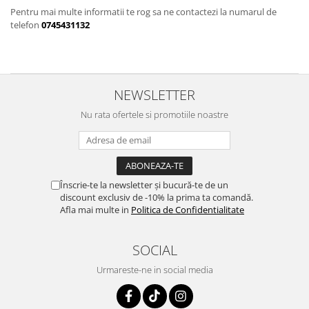
Pentru mai multe informatii te rog sa ne contactezi la numarul de
telefon
0745431132
NEWSLETTER
Nu rata ofertele si promotiile noastre
Înscrie-te la newsletter și bucură-te de un
discount exclusiv de -10% la prima ta comandă.
Afla mai multe in
Politica de Confidentialitate
SOCIAL
Urmareste-ne in social media