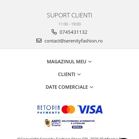
SUPORT CLIENTI
11:00 - 19:00
0745431132
contact@serenityfashion.ro
MAGAZINUL MEU
CLIENTI
DATE COMERCIALE