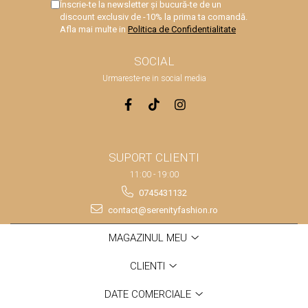
Înscrie-te la newsletter și bucură-te de un
discount exclusiv de -10% la prima ta comandă.
Afla mai multe in
Politica de Confidentialitate
SOCIAL
Urmareste-ne in social media
SUPORT CLIENTI
11:00 - 19:00
0745431132
contact@serenityfashion.ro
MAGAZINUL MEU
CLIENTI
DATE COMERCIALE