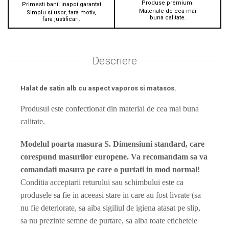
Produse premium.
Primesti banii inapoi garantat
Materiale de cea mai
Simplu si usor, fara motiv,
buna calitate.
fara justificari.
Descriere
Halat de satin alb cu aspect vaporos si matasos.
Produsul este confectionat din material de cea mai buna
calitate.
Modelul poarta masura S. Dimensiuni standard, care
corespund masurilor europene. Va recomandam sa va
comandati masura pe care o purtati in mod normal!
Conditia acceptarii returului sau schimbului este ca
produsele sa fie in aceeasi stare in care au fost livrate (sa
nu fie deteriorate, sa aiba sigiliul de igiena atasat pe slip,
sa nu prezinte semne de purtare, sa aiba toate etichetele