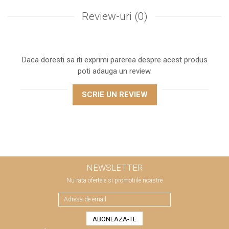
Review-uri
(0)
Daca doresti sa iti exprimi parerea despre acest produs
poti adauga un review.
SCRIE UN REVIEW
NEWSLETTER
Nu rata ofertele si promotiile noastre