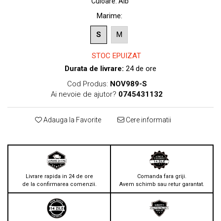
Culoare
:
Alb
Marime
:
S
M
STOC EPUIZAT
Durata de livrare:
24 de ore
Cod Produs:
NOV989-S
Ai nevoie de ajutor?
0745431132
Adauga la Favorite
Cere informatii
Livrare rapida in 24 de ore
Comanda fara griji.
de la confirmarea comenzii.
Avem schimb sau retur garantat.