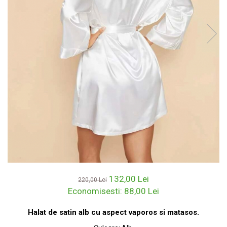
132,00 Lei
220,00 Lei
Economisesti:
88,00
Lei
Halat de satin alb cu aspect vaporos si matasos.