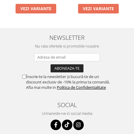
VEZI VARIANTE
VEZI VARIANTE
NEWSLETTER
Nu rata ofertele si promotiile noastre
Înscrie-te la newsletter și bucură-te de un
discount exclusiv de -10% la prima ta comandă.
Afla mai multe in
Politica de Confidentialitate
SOCIAL
Urmareste-ne in social media