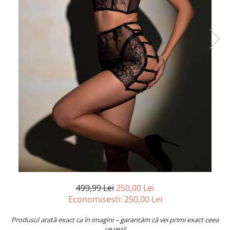
499,99 Lei
250,00 Lei
Economisesti:
250,00
Lei
Produsul arată exact ca în imagini – garantăm că vei primi exact ceea
ce vezi!