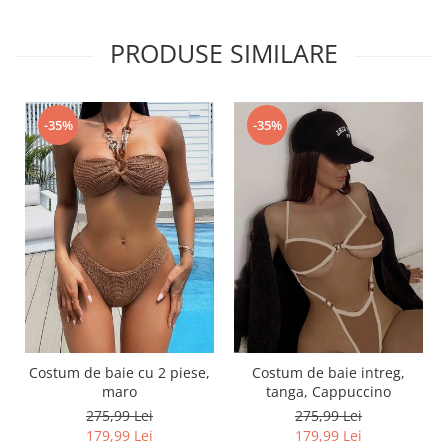
PRODUSE SIMILARE
-35%
-35%
Costum de baie cu 2 piese,
Costum de baie intreg,
maro
tanga, Cappuccino
275,99 Lei
275,99 Lei
179,99 Lei
179,99 Lei