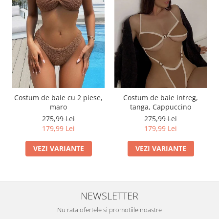
Costum de baie cu 2 piese,
Costum de baie intreg,
maro
tanga, Cappuccino
275,99 Lei
275,99 Lei
179,99 Lei
179,99 Lei
VEZI VARIANTE
VEZI VARIANTE
NEWSLETTER
Nu rata ofertele si promotiile noastre