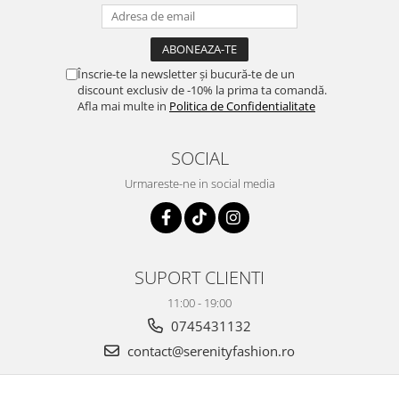
Înscrie-te la newsletter și bucură-te de un
discount exclusiv de -10% la prima ta comandă.
Afla mai multe in
Politica de Confidentialitate
SOCIAL
Urmareste-ne in social media
SUPORT CLIENTI
11:00 - 19:00
0745431132
contact@serenityfashion.ro