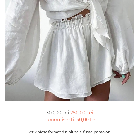
300,00 Lei
250,00 Lei
Economisesti:
50,00
Lei
Set 2 piese format din bluza si fusta-pantalon.