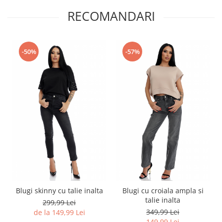
RECOMANDARI
-50%
-57%
Blugi skinny cu talie inalta
Blugi cu croiala ampla si
talie inalta
299,99 Lei
349,99 Lei
de la 149,99 Lei
149,99 Lei