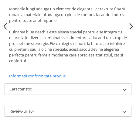
Manecile lungi adauga un element de eleganta, iar textura fina si
moale a materialului adauga un plus de confort, facandu-l potrivit
pentru toate anotimpurile.
Culoarea blue deschis este aleasa special pentru a se integra cu
usurinta in diverse combinatii vestimentare, aducand un strop de
prospetime si energie. Fie ca alegi sa il porti la birou, la o intalnire
cu prietenii sau la o cina speciala, acest sacou devine alegerea
perfecta pentru femeia moderna care apreciaza atat stilul, cat si
confortul.
Informatii conformitate produs
Caracteristici
Review-uri
(0)