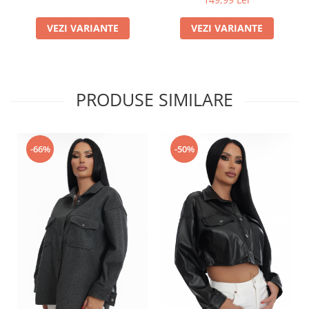
VEZI VARIANTE
VEZI VARIANTE
PRODUSE SIMILARE
-66%
-50%