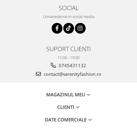
SOCIAL
Urmareste-ne in social media
SUPORT CLIENTI
11:00 - 19:00
0745431132
contact@serenityfashion.ro
MAGAZINUL MEU
CLIENTI
DATE COMERCIALE