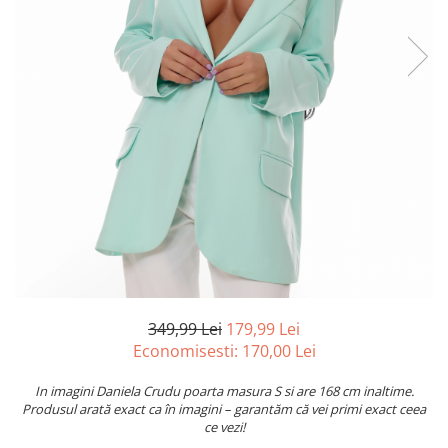
349,99 Lei
179,99 Lei
Economisesti:
170,00
Lei
In imagini Daniela Crudu poarta masura S si are 168 cm inaltime.
Produsul arată exact ca în imagini – garantăm că vei primi exact ceea
ce vezi!