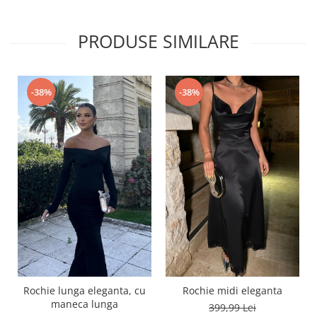
PRODUSE SIMILARE
-38%
-38%
Rochie lunga eleganta, cu
Rochie midi eleganta
maneca lunga
399,99 Lei