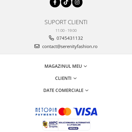
SUPORT CLIENTI
11:00 - 19:00
0745431132
contact@serenityfashion.ro
MAGAZINUL MEU
CLIENTI
DATE COMERCIALE