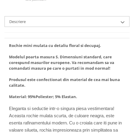
Descriere
Rochie mini mulata cu detaliu floral si decupaj.
Modelul poarta masura S. Dimensiuni standard, care
corespund masurilor europene. Va recomandam sa va
comandati masura pe care o purtati in mod normal!
Produsul este confectionat din material de cea mai buna
calitate.
Material: 95%Poliester; 5% Elastan.
Eleganta si seductie intr-o singura piesa vestimentara!
Aceasta rochie mulata scurta, de culoare neagra, este
esenta rafinamentului modern. Cu o croiala care iti pune in
valoare silueta, rochia impresioneaza prin simplitatea sa