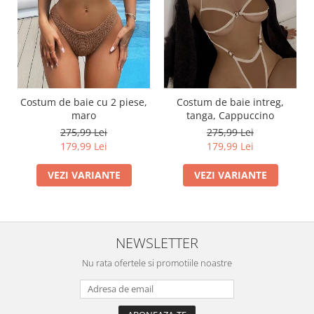
Costum de baie cu 2 piese,
Costum de baie intreg,
maro
tanga, Cappuccino
275,99 Lei
275,99 Lei
179,99 Lei
179,99 Lei
VEZI VARIANTE
VEZI VARIANTE
NEWSLETTER
Nu rata ofertele si promotiile noastre