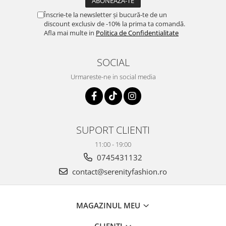
Înscrie-te la newsletter și bucură-te de un
discount exclusiv de -10% la prima ta comandă.
Afla mai multe in
Politica de Confidentialitate
SOCIAL
Urmareste-ne in social media
SUPORT CLIENTI
11:00 - 19:00
0745431132
contact@serenityfashion.ro
MAGAZINUL MEU