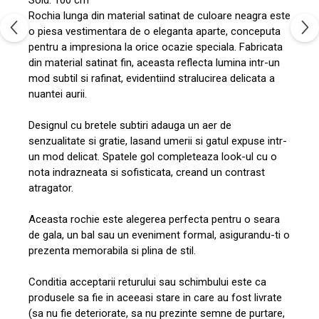
Rochia lunga din material satinat de culoare neagra este
o piesa vestimentara de o eleganta aparte, conceputa
pentru a impresiona la orice ocazie speciala. Fabricata
din material satinat fin, aceasta reflecta lumina intr-un
mod subtil si rafinat, evidentiind stralucirea delicata a
nuantei aurii.
Designul cu bretele subtiri adauga un aer de
senzualitate si gratie, lasand umerii si gatul expuse intr-
un mod delicat. Spatele gol completeaza look-ul cu o
nota indrazneata si sofisticata, creand un contrast
atragator.
Aceasta rochie este alegerea perfecta pentru o seara
de gala, un bal sau un eveniment formal, asigurandu-ti o
prezenta memorabila si plina de stil.
Conditia acceptarii returului sau schimbului este ca
produsele sa fie in aceeasi stare in care au fost livrate
(sa nu fie deteriorate, sa nu prezinte semne de purtare,