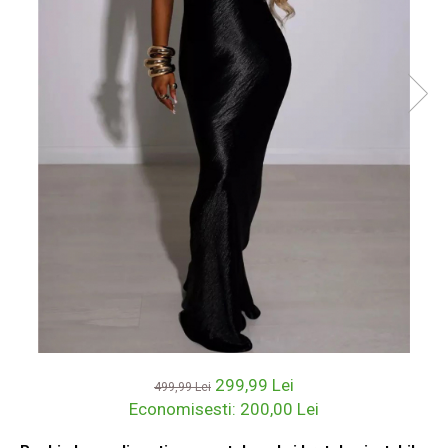
299,99 Lei
499,99 Lei
Economisesti:
200,00
Lei