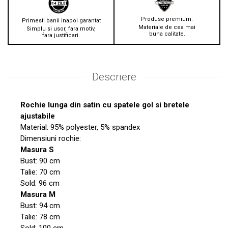
Produse premium.
Primesti banii inapoi garantat
Materiale de cea mai
Simplu si usor, fara motiv,
buna calitate.
fara justificari.
Descriere
Rochie lunga din satin cu spatele gol si bretele
ajustabile
Material: 95% polyester, 5% spandex
Dimensiuni rochie:
Masura S
Bust: 90 cm
Talie: 70 cm
Sold: 96 cm
Masura M
Bust: 94 cm
Talie: 78 cm
Sold: 100 cm