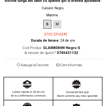
Rochie lunga din satin cu spatele gol si bretele ajustabile.
Culoare
:
Negru
Marime
:
S
M
STOC EPUIZAT
Durata de livrare:
24 de ore
Cod Produs:
GLAM8084N-Negru-S
Ai nevoie de ajutor?
0745431132
Adauga la Favorite
Cere informatii
Livrare rapida in 24 de ore
Comanda fara griji.
de la confirmarea comenzii.
Avem schimb sau retur garantat.