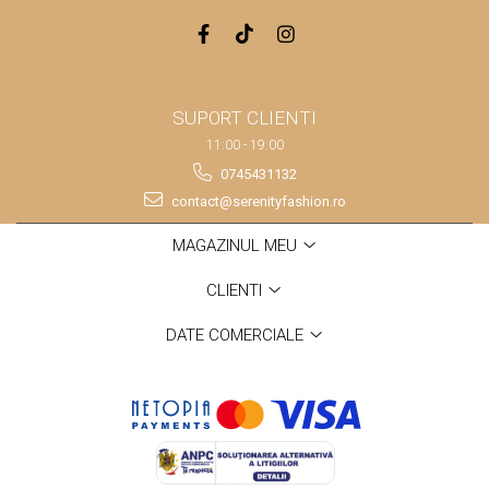
SUPORT CLIENTI
11:00 - 19:00
0745431132
contact@serenityfashion.ro
MAGAZINUL MEU
CLIENTI
DATE COMERCIALE