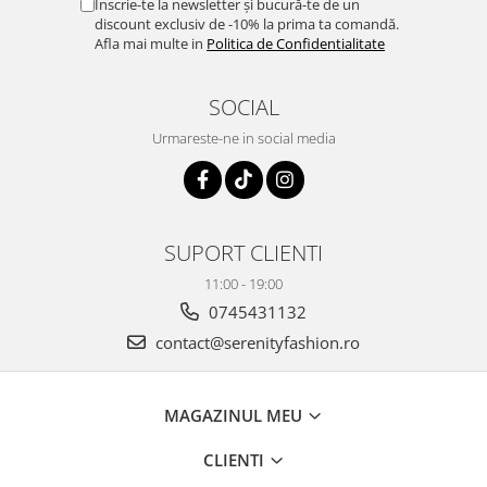
Înscrie-te la newsletter și bucură-te de un
discount exclusiv de -10% la prima ta comandă.
Afla mai multe in
Politica de Confidentialitate
SOCIAL
Urmareste-ne in social media
SUPORT CLIENTI
11:00 - 19:00
0745431132
contact@serenityfashion.ro
MAGAZINUL MEU
CLIENTI