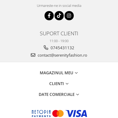
Urmareste-ne in social media
SUPORT CLIENTI
11:00 - 19:00
0745431132
contact@serenityfashion.ro
MAGAZINUL MEU
CLIENTI
DATE COMERCIALE