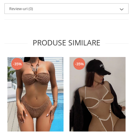
Review-uri
(0)
PRODUSE SIMILARE
-35%
-35%