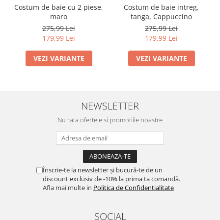
Costum de baie cu 2 piese,
Costum de baie intreg,
maro
tanga, Cappuccino
275,99 Lei
275,99 Lei
179,99 Lei
179,99 Lei
VEZI VARIANTE
VEZI VARIANTE
NEWSLETTER
Nu rata ofertele si promotiile noastre
Înscrie-te la newsletter și bucură-te de un
discount exclusiv de -10% la prima ta comandă.
Afla mai multe in
Politica de Confidentialitate
SOCIAL