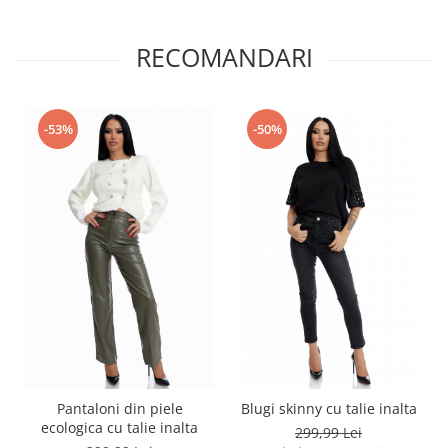
RECOMANDARI
-53%
-50%
Pantaloni din piele
Blugi skinny cu talie inalta
ecologica cu talie inalta
299,99 Lei