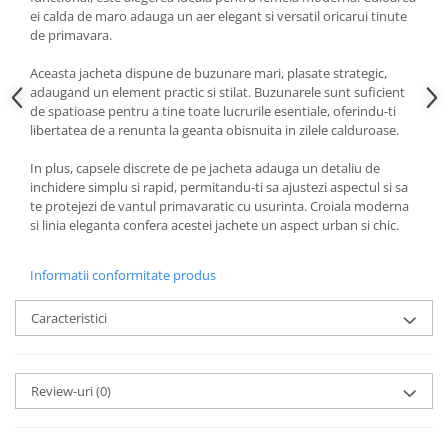
ei calda de maro adauga un aer elegant si versatil oricarui tinute
de primavara.
Aceasta jacheta dispune de buzunare mari, plasate strategic,
adaugand un element practic si stilat. Buzunarele sunt suficient
de spatioase pentru a tine toate lucrurile esentiale, oferindu-ti
libertatea de a renunta la geanta obisnuita in zilele calduroase.
In plus, capsele discrete de pe jacheta adauga un detaliu de
inchidere simplu si rapid, permitandu-ti sa ajustezi aspectul si sa
te protejezi de vantul primavaratic cu usurinta. Croiala moderna
si linia eleganta confera acestei jachete un aspect urban si chic.
Informatii conformitate produs
Caracteristici
Review-uri
(0)