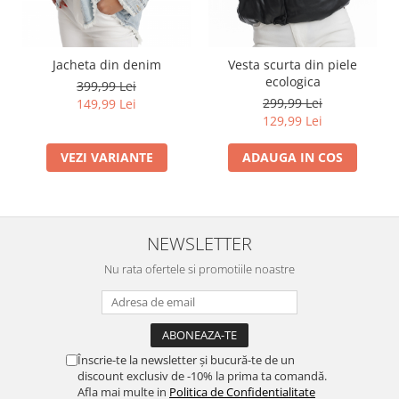
Jacheta din denim
Vesta scurta din piele
ecologica
399,99 Lei
299,99 Lei
149,99 Lei
129,99 Lei
VEZI VARIANTE
ADAUGA IN COS
NEWSLETTER
Nu rata ofertele si promotiile noastre
Înscrie-te la newsletter și bucură-te de un
discount exclusiv de -10% la prima ta comandă.
Afla mai multe in
Politica de Confidentialitate