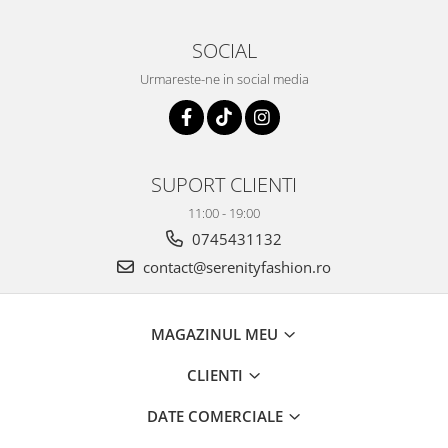
SOCIAL
Urmareste-ne in social media
SUPORT CLIENTI
11:00 - 19:00
0745431132
contact@serenityfashion.ro
MAGAZINUL MEU
CLIENTI
DATE COMERCIALE