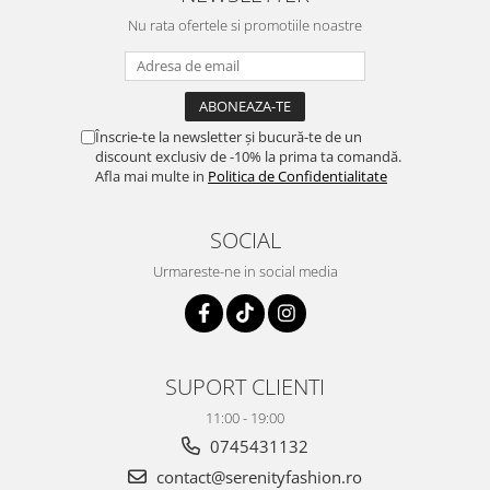
Nu rata ofertele si promotiile noastre
Înscrie-te la newsletter și bucură-te de un
discount exclusiv de -10% la prima ta comandă.
Afla mai multe in
Politica de Confidentialitate
SOCIAL
Urmareste-ne in social media
SUPORT CLIENTI
11:00 - 19:00
0745431132
contact@serenityfashion.ro