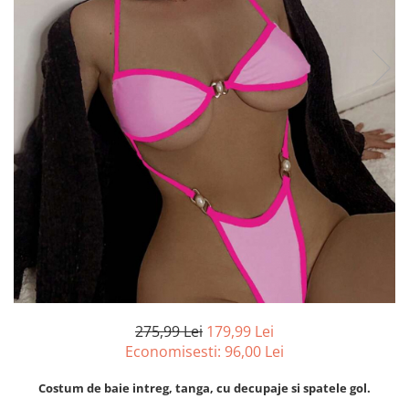
275,99 Lei
179,99 Lei
Economisesti:
96,00
Lei
Costum de baie intreg, tanga, cu decupaje si spatele gol.