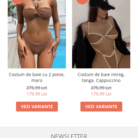
Costum de baie cu 2 piese,
Costum de baie intreg,
maro
tanga, Cappuccino
275,99 Lei
275,99 Lei
179,99 Lei
179,99 Lei
VEZI VARIANTE
VEZI VARIANTE
NEWSLETTER