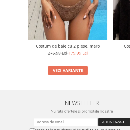
Costum de baie cu 2 piese, maro
Cos
275,99 Lei
179,99 Lei
VEZI VARIANTE
NEWSLETTER
Nu rata ofertele si promotiile noastre