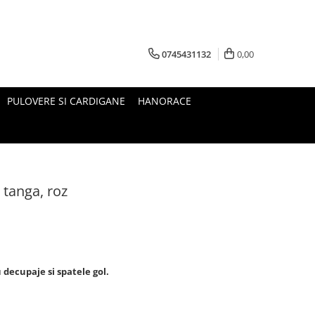
0745431132
0,00
PULOVERE SI CARDIGANE
HANORACE
 tanga, roz
 decupaje si spatele gol.