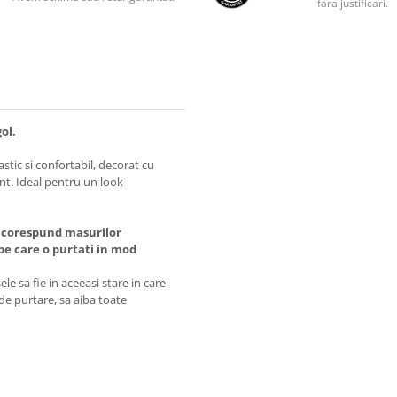
fara justificari.
ol.
astic si confortabil, decorat cu
nt. Ideal pentru un look
 corespund masurilor
 care o purtati in mod
e sa fie in aceeasi stare in care
 de purtare, sa aiba toate