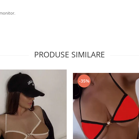
 monitor.
PRODUSE SIMILARE
-35%