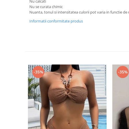
Nu calcati
Nu se curata chimic
Nuanta, tonul si intensitatea culorii pot varia in functie de
Informatii conformitate produs
-35%
-35%