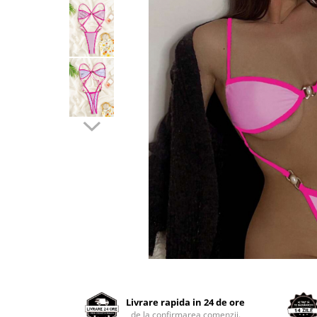
Distribuie
pe
Facebook
Livrare rapida in 24 de ore
de la confirmarea comenzii.