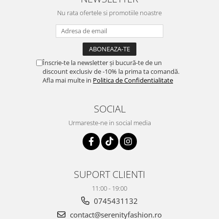
Nu rata ofertele si promotiile noastre
Înscrie-te la newsletter și bucură-te de un
discount exclusiv de -10% la prima ta comandă.
Afla mai multe in
Politica de Confidentialitate
SOCIAL
Urmareste-ne in social media
SUPORT CLIENTI
11:00 - 19:00
0745431132
contact@serenityfashion.ro