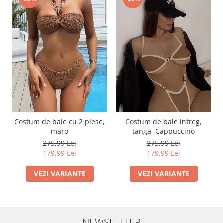
Costum de baie cu 2 piese,
Costum de baie intreg,
maro
tanga, Cappuccino
275,99 Lei
275,99 Lei
179,99 Lei
179,99 Lei
VEZI VARIANTE
VEZI VARIANTE
NEWSLETTER