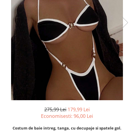
275,99 Lei
179,99 Lei
Economisesti:
96,00
Lei
Costum de baie intreg, tanga, cu decupaje si spatele gol.