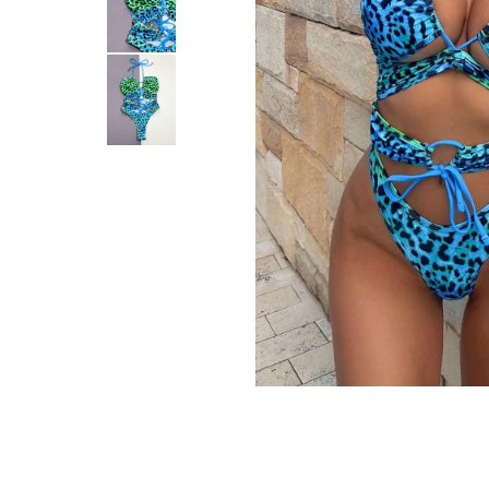
Distribuie
pe
Facebook