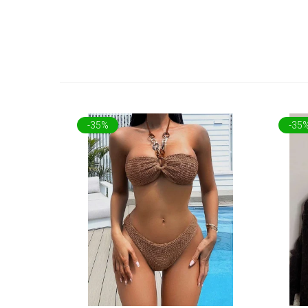
-35%
-35