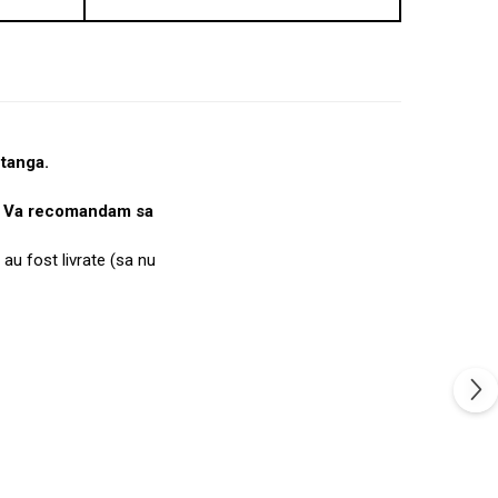
 tanga.
e. Va recomandam sa
 au fost livrate (sa nu