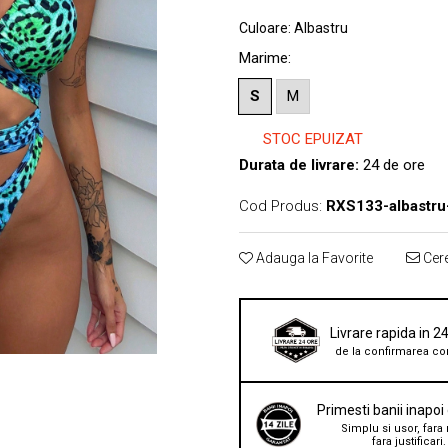
Culoare
:
Albastru
Marime
:
S
M
STOC EPUIZAT
Durata de livrare:
24 de ore
Cod Produs:
RXS133-albastru
Adauga la Favorite
Cere
Livrare rapida in 2
de la confirmarea co
Primesti banii inapoi
Simplu si usor, fara 
fara justificari.