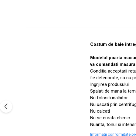
Costum de baie intreg
Modelul poarta masu
va comandati masura 
Conditia acceptarii ret
fie deteriorate, sa nu 
Ingrijirea produsului:
Spalati de mana la temp
Nu folositi inalbitor
Nu uscati prin centrifu
Nu calcati
Nu se curata chimic
Nuanta, tonul si intensi
Informatii conformitate p