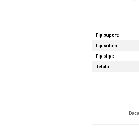
Tip suport:
Tip sutien:
Tip slipi:
Detalii:
Daca