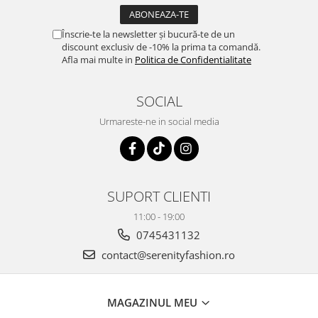
Înscrie-te la newsletter și bucură-te de un
discount exclusiv de -10% la prima ta comandă.
Afla mai multe in
Politica de Confidentialitate
SOCIAL
Urmareste-ne in social media
SUPORT CLIENTI
11:00 - 19:00
0745431132
contact@serenityfashion.ro
MAGAZINUL MEU