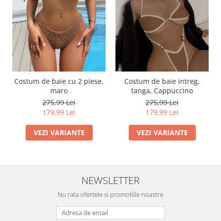
Costum de baie cu 2 piese,
Costum de baie intreg,
maro
tanga, Cappuccino
275,99 Lei
275,99 Lei
179,99 Lei
179,99 Lei
VEZI VARIANTE
VEZI VARIANTE
NEWSLETTER
Nu rata ofertele si promotiile noastre