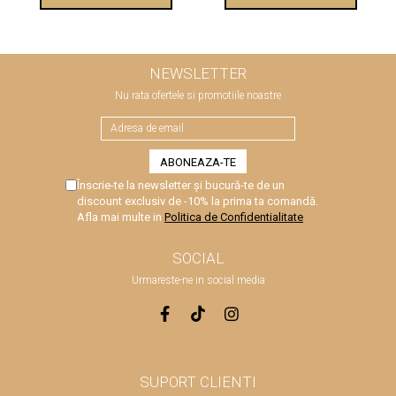
NEWSLETTER
Nu rata ofertele si promotiile noastre
Înscrie-te la newsletter și bucură-te de un
discount exclusiv de -10% la prima ta comandă.
Afla mai multe in
Politica de Confidentialitate
SOCIAL
Urmareste-ne in social media
SUPORT CLIENTI