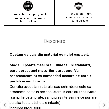
Produse premium.
Primesti banii inapoi garantat
Materiale de cea mai
Simplu si usor, fara motiv,
buna calitate.
fara justificari.
Descriere
Costum de baie din material complet captusit.
Modelul poarta masura S. Dimensiuni standard,
care corespund masurilor europene. Va
recomandam sa va comandati masura pe care o
purtati in mod normal!
Conditia acceptarii returului sau schimbului este ca
produsele sa fie in aceeasi stare in care au fost livrate
(sa nu fie deteriorate, sa nu prezinte semne de purtare,
sa aiba toate etichetele intacte).
Ingrijirea produsului: