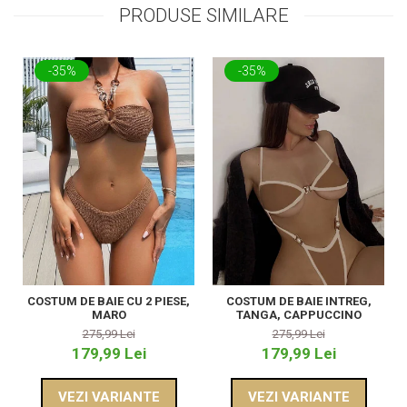
PRODUSE SIMILARE
-35%
-35%
COSTUM DE BAIE CU 2 PIESE,
COSTUM DE BAIE INTREG,
MARO
TANGA, CAPPUCCINO
275,99 Lei
275,99 Lei
179,99 Lei
179,99 Lei
VEZI VARIANTE
VEZI VARIANTE