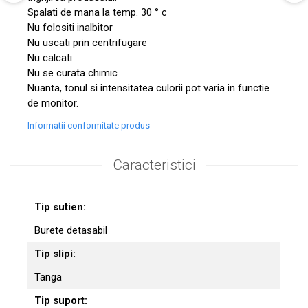
Spalati de mana la temp. 30 ° c
Nu folositi inalbitor
Nu uscati prin centrifugare
Nu calcati
Nu se curata chimic
Nuanta, tonul si intensitatea culorii pot varia in functie
de monitor.
Informatii conformitate produs
Caracteristici
Tip sutien:
Burete detasabil
Tip slipi:
Tanga
Tip suport: