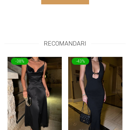
RECOMANDARI
-38%
-43%