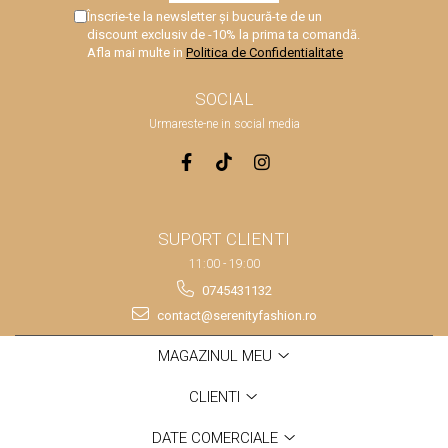
Înscrie-te la newsletter și bucură-te de un
discount exclusiv de -10% la prima ta comandă.
Afla mai multe in
Politica de Confidentialitate
SOCIAL
Urmareste-ne in social media
SUPORT CLIENTI
11:00 - 19:00
0745431132
contact@serenityfashion.ro
MAGAZINUL MEU
CLIENTI
DATE COMERCIALE