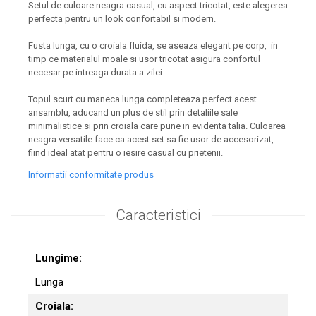
Setul de culoare neagra casual, cu aspect tricotat, este alegerea
perfecta pentru un look confortabil si modern.
Fusta lunga, cu o croiala fluida, se aseaza elegant pe corp, in
timp ce materialul moale si usor tricotat asigura confortul
necesar pe intreaga durata a zilei.
Topul scurt cu maneca lunga completeaza perfect acest
ansamblu, aducand un plus de stil prin detaliile sale
minimalistice si prin croiala care pune in evidenta talia. Culoarea
neagra versatile face ca acest set sa fie usor de accesorizat,
fiind ideal atat pentru o iesire casual cu prietenii.
Informatii conformitate produs
Caracteristici
Lungime:
Lunga
Croiala: