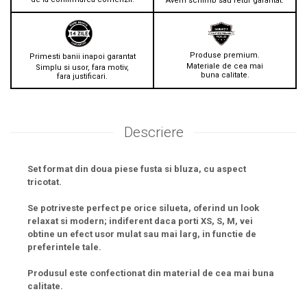
Avem schimb sau retur garantat.
Produse premium.
Primesti banii inapoi garantat
Materiale de cea mai
Simplu si usor, fara motiv,
buna calitate.
fara justificari.
Descriere
Set format din doua piese fusta si bluza, cu aspect
tricotat.
Se potriveste perfect pe orice silueta, oferind un look
relaxat si modern; indiferent daca porti XS, S, M, vei
obtine un efect usor mulat sau mai larg, in functie de
preferintele tale.
Produsul este confectionat din material de cea mai buna
calitate.