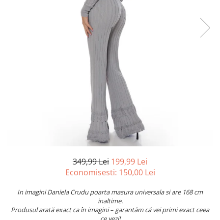
349,99 Lei
199,99 Lei
Economisesti:
150,00
Lei
In imagini Daniela Crudu poarta masura universala si are 168 cm
inaltime.
Produsul arată exact ca în imagini – garantăm că vei primi exact ceea
ce vezi!