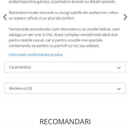
evidentiaza linia gatului, si pantaloni evazati cu detalii speciale.
Materialul moale, texturat cu dungi subtile din acelasi ton, ofera
un aspect rafinat si un plus de confort.
Terminatiile pantalonilor sunt decorate cu un model delicat, care
adauga un aer unic si chic. Acest compleu versatil este ideal atat
pentru iesirile casual, cat si pentru ocaziile mai speciale,
combinandu-se perfect cu pantofi cu toc sau adidasi.
Informatii conformitate produs
Caracteristici
Review-uri
(0)
RECOMANDARI