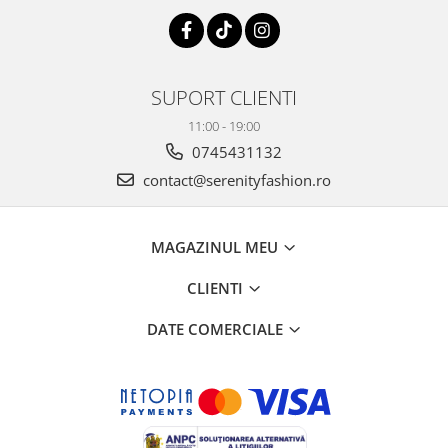
SUPORT CLIENTI
11:00 - 19:00
0745431132
contact@serenityfashion.ro
MAGAZINUL MEU
CLIENTI
DATE COMERCIALE