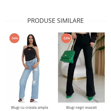
PRODUSE SIMILARE
-54%
-53%
Blugi cu croiala ampla
Blugi negri evazati