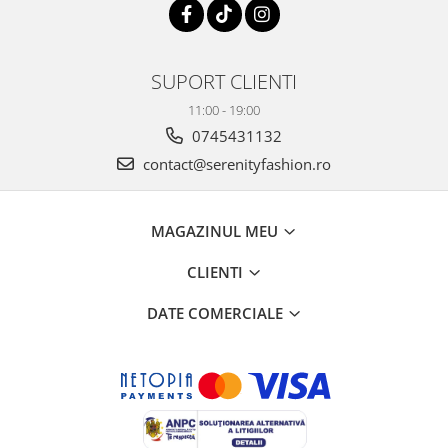
SUPORT CLIENTI
11:00 - 19:00
0745431132
contact@serenityfashion.ro
MAGAZINUL MEU
CLIENTI
DATE COMERCIALE