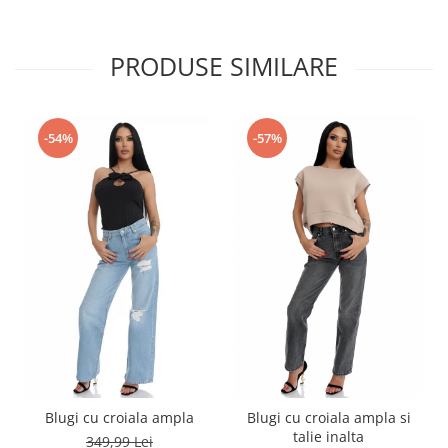
PRODUSE SIMILARE
-54%
-57%
Blugi cu croiala ampla
Blugi cu croiala ampla si
talie inalta
349,99 Lei