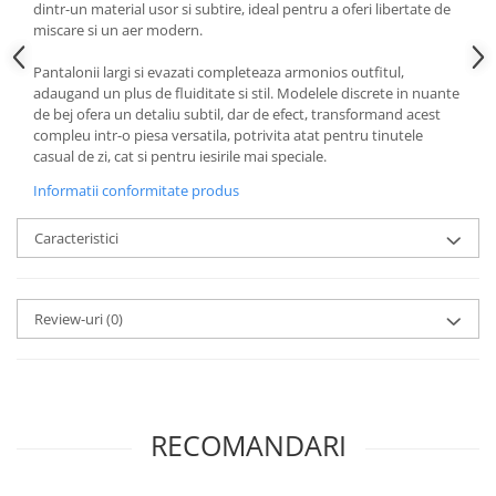
dintr-un material usor si subtire, ideal pentru a oferi libertate de
miscare si un aer modern.
Pantalonii largi si evazati completeaza armonios outfitul,
adaugand un plus de fluiditate si stil. Modelele discrete in nuante
de bej ofera un detaliu subtil, dar de efect, transformand acest
compleu intr-o piesa versatila, potrivita atat pentru tinutele
casual de zi, cat si pentru iesirile mai speciale.
Informatii conformitate produs
Caracteristici
Review-uri
(0)
RECOMANDARI