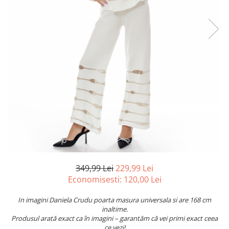
349,99 Lei
229,99 Lei
Economisesti:
120,00
Lei
In imagini Daniela Crudu poarta masura universala si are 168 cm
inaltime.
Produsul arată exact ca în imagini – garantăm că vei primi exact ceea
ce vezi!