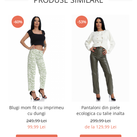
-60%
-53%
Blugi mom fit cu imprimeu
Pantaloni din piele
cu dungi
ecologica cu talie inalta
249,99 Lei
299,99 Lei
99,99 Lei
de la 129,99 Lei