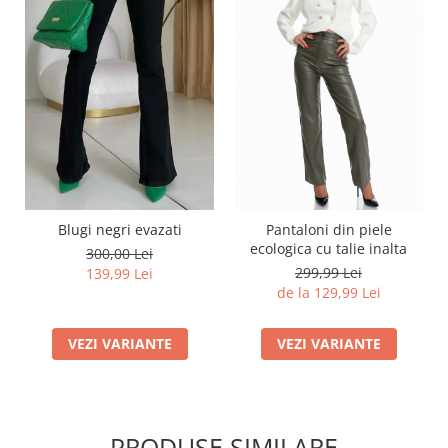
Blugi negri evazati
Pantaloni din piele
ecologica cu talie inalta
300,00 Lei
299,99 Lei
139,99 Lei
de la 129,99 Lei
VEZI VARIANTE
VEZI VARIANTE
PRODUSE SIMILARE