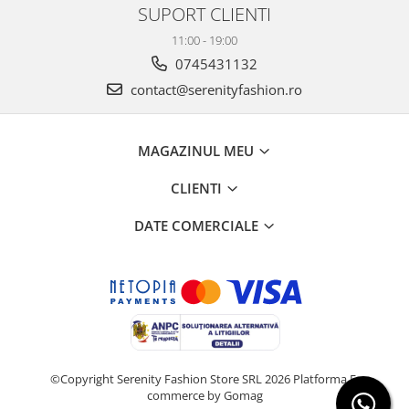
SUPORT CLIENTI
11:00 - 19:00
0745431132
contact@serenityfashion.ro
MAGAZINUL MEU
CLIENTI
DATE COMERCIALE
©Copyright Serenity Fashion Store SRL 2026
Platforma E-
commerce by Gomag