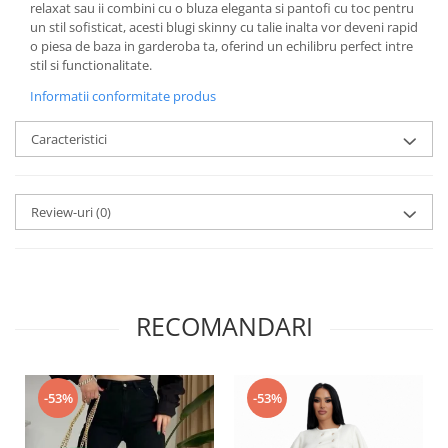
relaxat sau ii combini cu o bluza eleganta si pantofi cu toc pentru
un stil sofisticat, acesti blugi skinny cu talie inalta vor deveni rapid
o piesa de baza in garderoba ta, oferind un echilibru perfect intre
stil si functionalitate.
Informatii conformitate produs
Caracteristici
Review-uri
(0)
RECOMANDARI
-53%
-53%