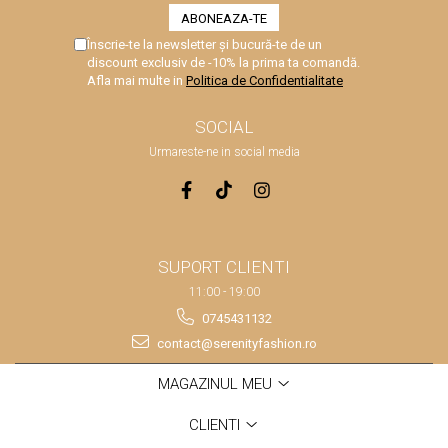
Înscrie-te la newsletter și bucură-te de un
discount exclusiv de -10% la prima ta comandă.
Afla mai multe in
Politica de Confidentialitate
SOCIAL
Urmareste-ne in social media
SUPORT CLIENTI
11:00 - 19:00
0745431132
contact@serenityfashion.ro
MAGAZINUL MEU
CLIENTI