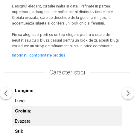
Designul elegant, cu talie inalta si detalii rafinate in partea
superioara, adauga un aer sofisticat si distinctiv tinutei tale.
Croiala evazata, care se deschide de la genunchi in jos, iti
accentueaza silueta si confera un look chic si feminin.
Fie ca alegi sa ii porti cu un top elegant pentru o seara de
neuitat sau cu o bluza casual pentru un look de zi, acesti blugi
vor aduce un strop de rafinament si stil in orice combinatie
Informatii conformitate produs
Caracteristici
Lungime:
Lungi
Croiala:
Evazata
Stil: