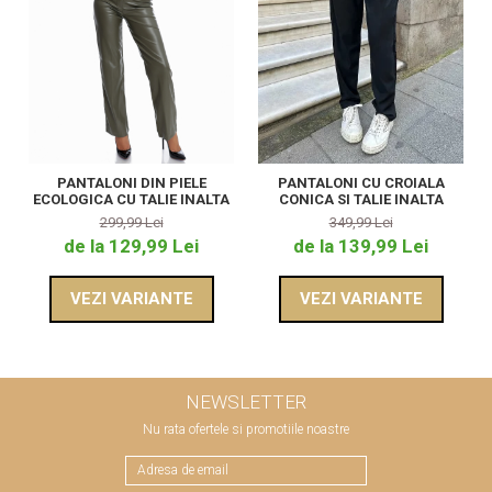
PANTALONI DIN PIELE
PANTALONI CU CROIALA
ECOLOGICA CU TALIE INALTA
CONICA SI TALIE INALTA
299,99 Lei
349,99 Lei
de la 129,99 Lei
de la 139,99 Lei
VEZI VARIANTE
VEZI VARIANTE
NEWSLETTER
Nu rata ofertele si promotiile noastre