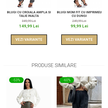
BLUGI CU CROIALA AMPLA SI
BLUGI MOM FIT CU IMPRIMEU
TALIE INALTA
CU DUNGI
349,99 Lei
249,99 Lei
149,99 Lei
99,99 Lei
VEZI VARIANTE
VEZI VARIANTE
PRODUSE SIMILARE
-53%
-60%