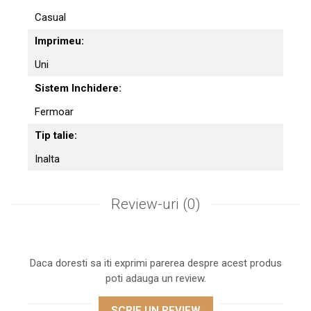
Casual
Imprimeu:
Uni
Sistem Inchidere:
Fermoar
Tip talie:
Inalta
Review-uri
(0)
Daca doresti sa iti exprimi parerea despre acest produs
poti adauga un review.
SCRIE UN REVIEW