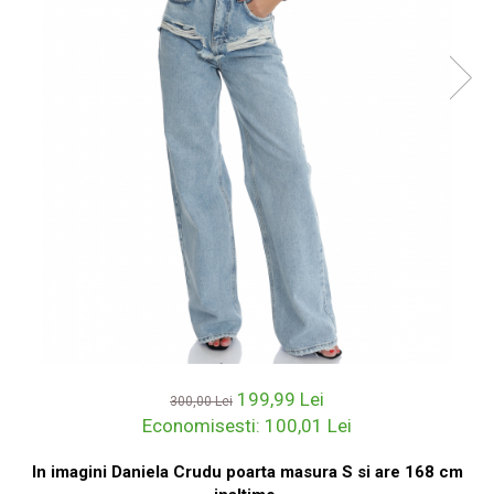
199,99 Lei
300,00 Lei
Economisesti:
100,01
Lei
In imagini Daniela Crudu poarta masura S si are 168 cm