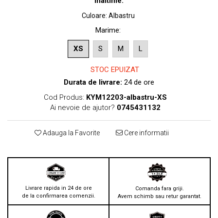
inaltime.
Culoare
:
Albastru
Marime
:
XS
S
M
L
STOC EPUIZAT
Durata de livrare:
24 de ore
Cod Produs:
KYM12203-albastru-XS
Ai nevoie de ajutor?
0745431132
Adauga la Favorite
Cere informatii
Livrare rapida in 24 de ore
Comanda fara griji.
de la confirmarea comenzii.
Avem schimb sau retur garantat.