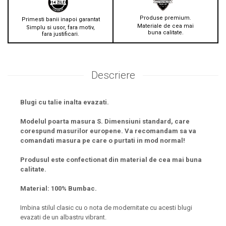
Produse premium.
Primesti banii inapoi garantat
Materiale de cea mai
Simplu si usor, fara motiv,
buna calitate.
fara justificari.
Descriere
Blugi cu talie inalta evazati.
Modelul poarta masura S. Dimensiuni standard, care
corespund masurilor europene. Va recomandam sa va
comandati masura pe care o purtati in mod normal!
Produsul este confectionat din material de cea mai buna
calitate.
Material: 100% Bumbac.
Imbina stilul clasic cu o nota de modernitate cu acesti blugi
evazati de un albastru vibrant.