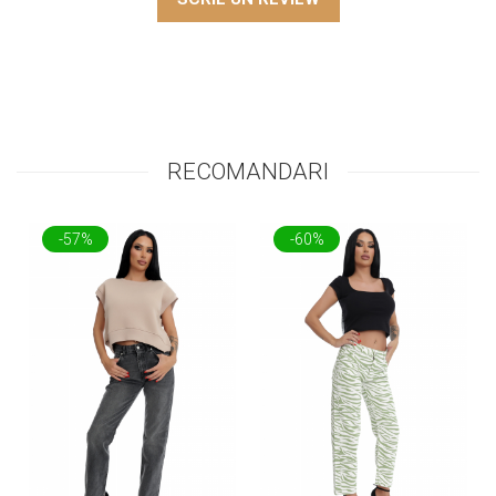
RECOMANDARI
-57%
-60%