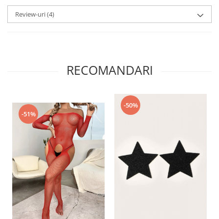
Review-uri
(4)
RECOMANDARI
-50%
-51%