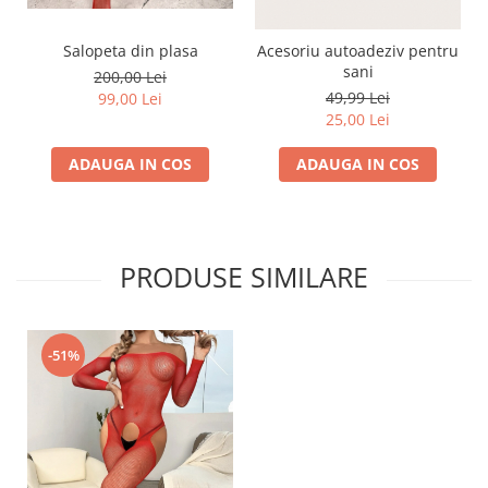
Salopeta din plasa
Acesoriu autoadeziv pentru
sani
200,00 Lei
49,99 Lei
99,00 Lei
25,00 Lei
ADAUGA IN COS
ADAUGA IN COS
PRODUSE SIMILARE
-51%