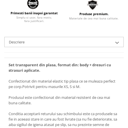
Primesti banii inapoi garantat
Produse premium.
Simplu si usor, fara motiv,
Materiale de cea mai buna calitate.
fara justificari.
Descriere
Set transparent din plasa, format din: body + dresuri cu
strasuri aplicate.
Confectionat din material elastic tip plasa ce se muleaza perfect
pe corp.Potrivit pentru masurile XS, S si M.
Produsul este confectionat din material rezistent de cea mai
buna calitate.
Conditia acceptarii returului sau schimbului este ca produsele sa
fie in aceeasi stare in care au fost livrate (sa nu fie deteriorate, sa
aiba sigiliul de igiena atasat pe slip, sa nu prezinte semne de