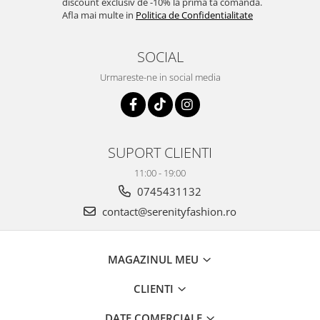
discount exclusiv de -10% la prima ta comandă.
Afla mai multe in
Politica de Confidentialitate
SOCIAL
Urmareste-ne in social media
SUPORT CLIENTI
11:00 - 19:00
0745431132
contact@serenityfashion.ro
MAGAZINUL MEU
CLIENTI
DATE COMERCIALE