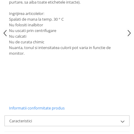
purtare, sa aiba toate etichetele intacte).
Ingrijirea articolelor:
Spalati de mana la temp. 30 ° C
Nu folositi inalbitor
Nu uscati prin centrifugare
Nu calcati
Nu de curata chimic
Nuanta, tonul si intensitatea culorii pot varia in functie de
monitor.
Informatii conformitate produs
Caracteristici