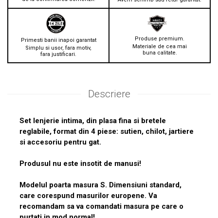
Produse premium.
Primesti banii inapoi garantat
Materiale de cea mai
Simplu si usor, fara motiv,
buna calitate.
fara justificari.
Descriere
Set lenjerie intima, din plasa fina si bretele
reglabile, format din 4 piese: sutien, chilot, jartiere
si accesoriu pentru gat.
Produsul nu este insotit de manusi!
Modelul poarta masura S. Dimensiuni standard,
care corespund masurilor europene. Va
recomandam sa va comandati masura pe care o
purtati in mod normal!