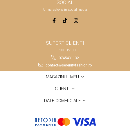
SOCIAL
Urmareste-ne in social media
SUPORT CLIENTI
11:00 - 19:00
0745431132
contact@serenityfashion.ro
MAGAZINUL MEU
CLIENTI
DATE COMERCIALE