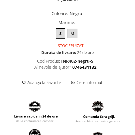
Culoare
:
Negru
Marime
:
S
M
STOC EPUIZAT
Durata de livrare:
24 de ore
Cod Produs:
INR402-negru-S
Ai nevoie de ajutor?
0745431132
Adauga la Favorite
Cere informatii
Livrare rapida in 24 de ore
Comanda fara griji.
de la confirmarea comenzii.
Avem schimb sau retur garantat.