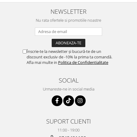
NEWSLETTER
Nu rata ofertele si promotiile noastre
Înscrie-te la newsletter și bucură-te de un
discount exclusiv de -10% la prima ta comandă.
Afla mai multe in
Politica de Confidentialitate
SOCIAL
Urmareste-ne in social media
SUPORT CLIENTI
11:00 - 19:00