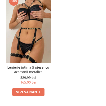
-50%
Lenjerie intima 5 piese, cu
accesorii metalice
329,99 Lei
165,00 Lei
VEZI VARIANTE