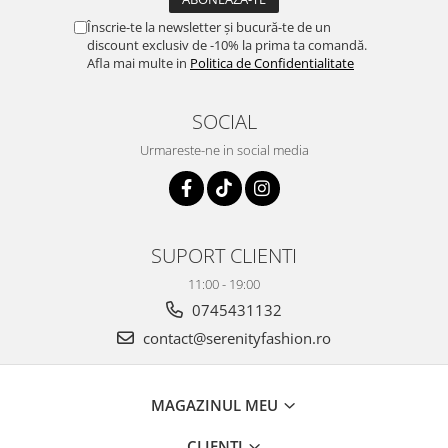
Înscrie-te la newsletter și bucură-te de un
discount exclusiv de -10% la prima ta comandă.
Afla mai multe in
Politica de Confidentialitate
SOCIAL
Urmareste-ne in social media
SUPORT CLIENTI
11:00 - 19:00
0745431132
contact@serenityfashion.ro
MAGAZINUL MEU
CLIENTI