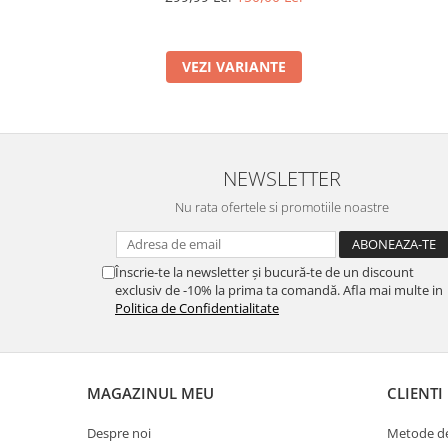
VEZI VARIANTE
NEWSLETTER
Nu rata ofertele si promotiile noastre
Înscrie-te la newsletter și bucură-te de un discount
exclusiv de -10% la prima ta comandă. Afla mai multe in
Politica de Confidentialitate
MAGAZINUL MEU
CLIENTI
Despre noi
Metode de