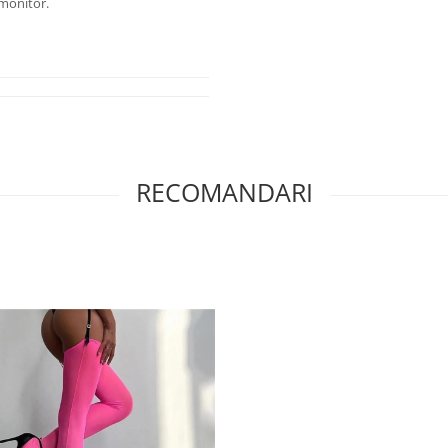
 monitor.
RECOMANDARI