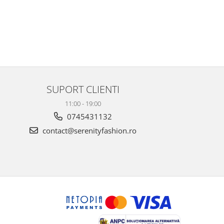
SUPORT CLIENTI
11:00 - 19:00
0745431132
contact@serenityfashion.ro