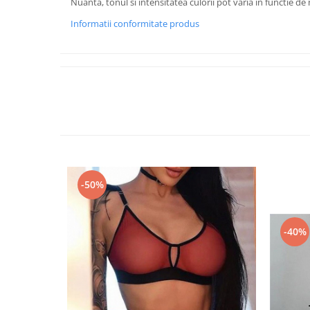
Nuanta, tonul si intensitatea culorii pot varia in functie de
Informatii conformitate produs
-50%
-40%