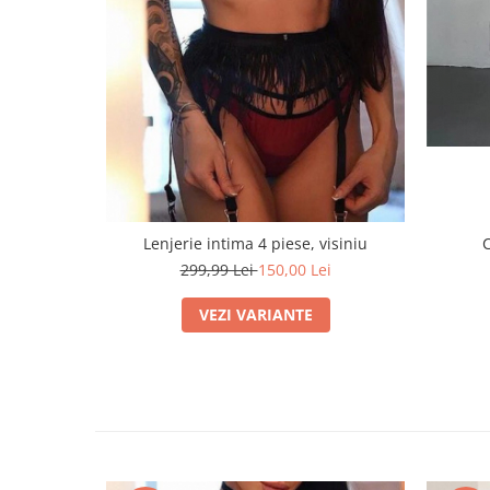
Lenjerie intima 4 piese, visiniu
C
299,99 Lei
150,00 Lei
VEZI VARIANTE