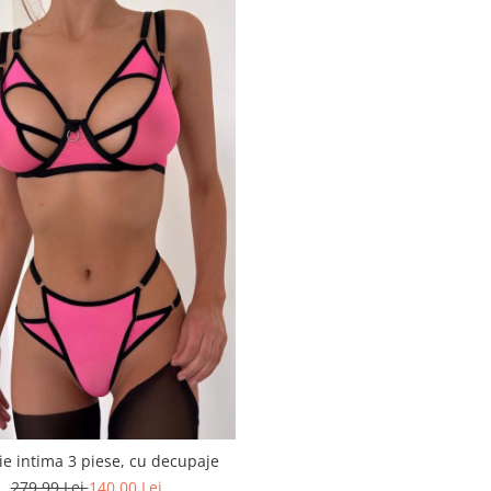
ie intima 3 piese, cu decupaje
279,99 Lei
140,00 Lei