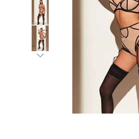
Distribuie
pe
Facebook