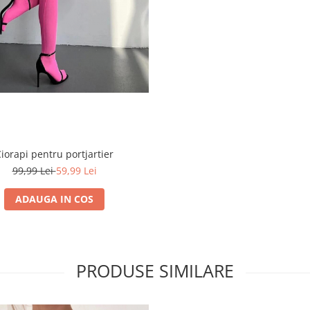
iorapi pentru portjartier
99,99 Lei
59,99 Lei
ADAUGA IN COS
PRODUSE SIMILARE