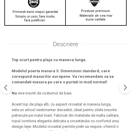
Produse premium.
Primesti banii inapoi garantat
Materiale de cea mai
Simplu si usor, fara motiv,
buna calitate.
fara justificari.
Descriere
Top scurt pentru plaja cu maneca lunga.
Modelul poarta masura S. Dimensiuni standard, care
corespund masurilor europene. Va recomandam sa va
comandati masura pe care o purtati in mod normal!
Nu
vine insotit de costumul de baie.
Acest top de plaja alb, cu aspect crosetat si maneca lunga,
este un articol vestimentar deosebit, ideal pentru zilele insorite
petrecute pe malul marii. Fabricat din materiale de inalta calitate,
topul combina eleganta delicata a crosetatului cu confortul unui
design lejer. Modelul crosetat permite pielii sa respire, oferind o