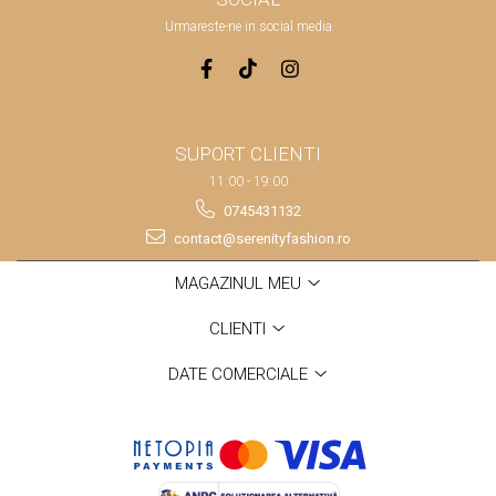
Urmareste-ne in social media
SUPORT CLIENTI
11:00 - 19:00
0745431132
contact@serenityfashion.ro
MAGAZINUL MEU
CLIENTI
DATE COMERCIALE