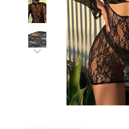
Distribuie
pe
Facebook