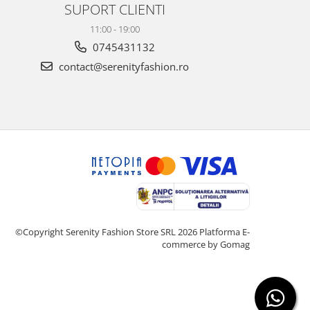
SUPORT CLIENTI
11:00 - 19:00
0745431132
contact@serenityfashion.ro
©Copyright Serenity Fashion Store SRL 2026
Platforma E-
commerce by Gomag