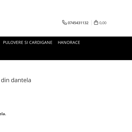
0745431132
0,00
PULOVERE SI CARDIGANE
HANORACE
 din dantela
ela.