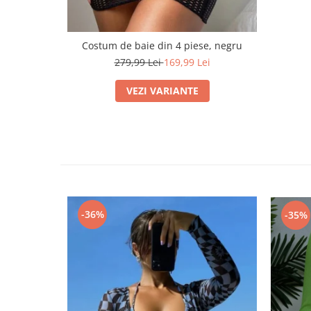
Costum de baie din 4 piese, negru
279,99 Lei
169,99 Lei
VEZI VARIANTE
-36%
-35%