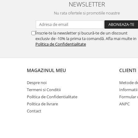
NEWSLETTER
Nu rata ofertele si promotiile noastre
Înscrie-te la newsletter și bucură-te de un discount
exclusiv de -10% la prima ta comandă. Afla mai multe in
Politica de Confidentialitate
MAGAZINUL MEU
CLIENTI
Despre noi
Metode de
Termeni si Conditii
Informatii
Politica de Confidentialitate
Formular 
Politica de livrare
ANPC
Contact