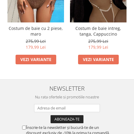
Costum de baie cu 2 piese,
Costum de baie intreg,
maro
tanga, Cappuccino
275,99 Lei
275,99 Lei
179,99 Lei
179,99 Lei
VEZI VARIANTE
VEZI VARIANTE
NEWSLETTER
Nu rata ofertele si promotiile noastre
Înscrie-te la newsletter și bucură-te de un
discount exclusiv de -10% la prima ta comandă.