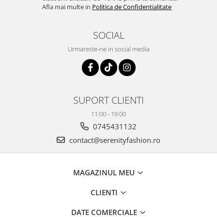
Afla mai multe in
Politica de Confidentialitate
SOCIAL
Urmareste-ne in social media
SUPORT CLIENTI
11:00 - 19:00
0745431132
contact@serenityfashion.ro
MAGAZINUL MEU
CLIENTI
DATE COMERCIALE