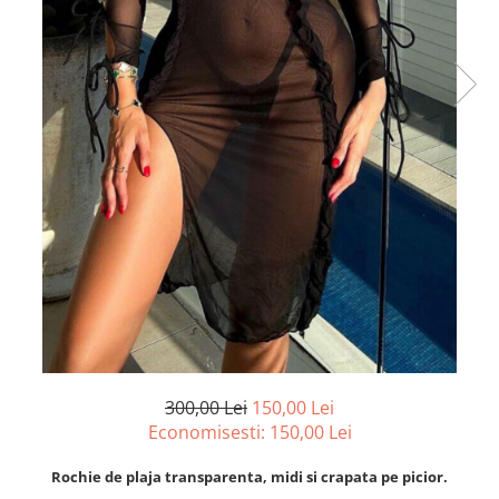
300,00 Lei
150,00 Lei
Economisesti:
150,00
Lei
Rochie de plaja transparenta, midi si crapata pe picior.