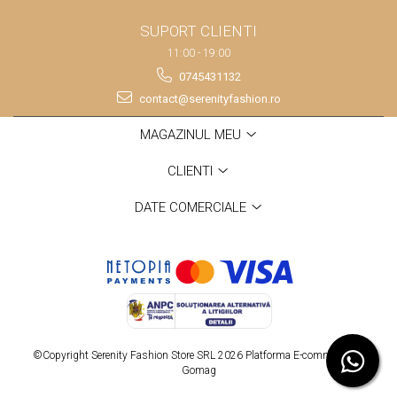
SUPORT CLIENTI
11:00 - 19:00
0745431132
contact@serenityfashion.ro
MAGAZINUL MEU
CLIENTI
DATE COMERCIALE
©Copyright Serenity Fashion Store SRL 2026
Platforma E-commerce by
Gomag