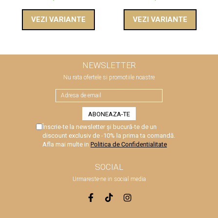
VEZI VARIANTE
VEZI VARIANTE
NEWSLETTER
Nu rata ofertele si promotiile noastre
Înscrie-te la newsletter și bucură-te de un
discount exclusiv de -10% la prima ta comandă.
Afla mai multe in
Politica de Confidentialitate
SOCIAL
Urmareste-ne in social media