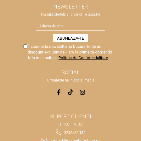
NEWSLETTER
Nu rata ofertele si promotiile noastre
Înscrie-te la newsletter și bucură-te de un
discount exclusiv de -10% la prima ta comandă.
Afla mai multe in
Politica de Confidentialitate
SOCIAL
Urmareste-ne in social media
SUPORT CLIENTI
11:00 - 19:00
0745431132
contact@serenityfashion.ro