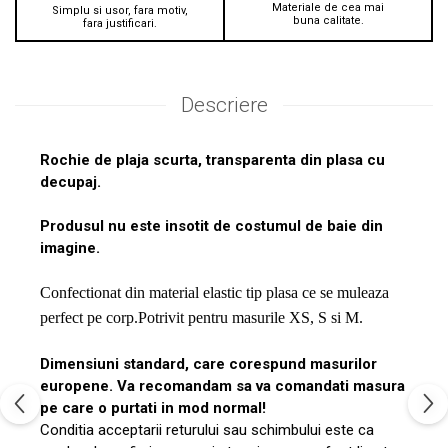
Materiale de cea mai
Simplu si usor, fara motiv,
buna calitate.
fara justificari.
Descriere
Rochie de plaja scurta, transparenta din plasa cu
decupaj.
Produsul nu este insotit de costumul de baie din
imagine.
Confectionat din material elastic tip plasa ce se muleaza
perfect pe corp.Potrivit pentru masurile XS, S si M.
Dimensiuni standard, care corespund masurilor
europene. Va recomandam sa va comandati masura
pe care o purtati in mod normal!
Conditia acceptarii returului sau schimbului este ca