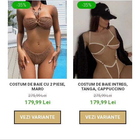
-35%
-35%
COSTUM DE BAIE CU 2 PIESE,
COSTUM DE BAIE INTREG,
MARO
TANGA, CAPPUCCINO
275,99 Lei
275,99 Lei
179,99 Lei
179,99 Lei
VEZI VARIANTE
VEZI VARIANTE