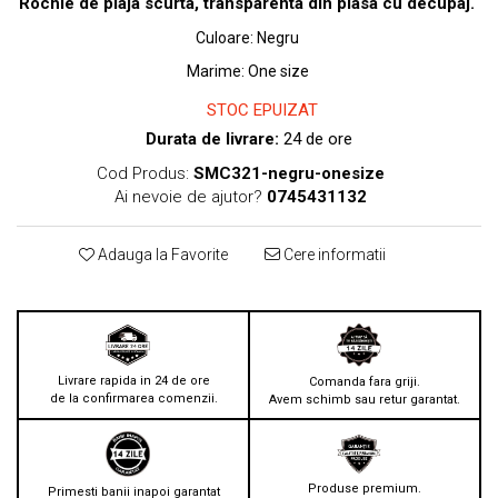
Rochie de plaja scurta, transparenta din plasa cu decupaj.
Culoare
:
Negru
Marime
:
One size
STOC EPUIZAT
Durata de livrare:
24 de ore
Cod Produs:
SMC321-negru-onesize
Ai nevoie de ajutor?
0745431132
Adauga la Favorite
Cere informatii
Livrare rapida in 24 de ore
Comanda fara griji.
de la confirmarea comenzii.
Avem schimb sau retur garantat.
Produse premium.
Primesti banii inapoi garantat