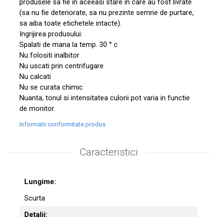
produsele sa fie in aceeasi stare in care au fost livrate
(sa nu fie deteriorate, sa nu prezinte semne de purtare,
sa aiba toate etichetele intacte).
Ingrijirea produsului:
Spalati de mana la temp. 30 ° c
Nu folositi inalbitor
Nu uscati prin centrifugare
Nu calcati
Nu se curata chimic
Nuanta, tonul si intensitatea culorii pot varia in functie
de monitor.
Informatii conformitate produs
Caracteristici
Lungime:
Scurta
Detalii: