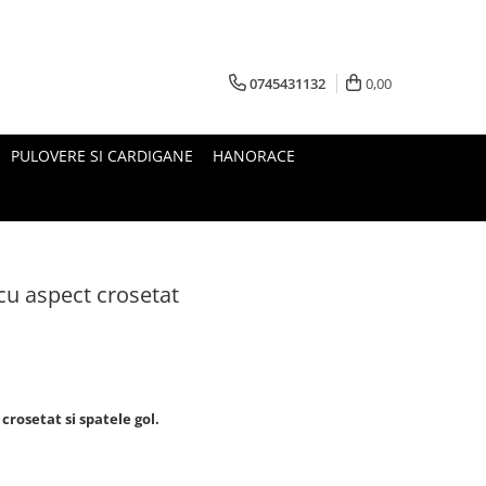
0745431132
0,00
PULOVERE SI CARDIGANE
HANORACE
 cu aspect crosetat
crosetat si spatele gol.