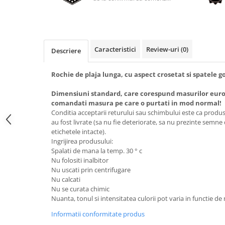
Caracteristici
Review-uri
(0)
Descriere
Rochie de plaja lunga, cu aspect crosetat si spatele go
Dimensiuni standard, care corespund masurilor eur
comandati masura pe care o purtati in mod normal!
Conditia acceptarii returului sau schimbului este ca produsel
au fost livrate (sa nu fie deteriorate, sa nu prezinte semne
etichetele intacte).
Ingrijirea produsului:
Spalati de mana la temp. 30 ° c
Nu folositi inalbitor
Nu uscati prin centrifugare
Nu calcati
Nu se curata chimic
Nuanta, tonul si intensitatea culorii pot varia in functie de
Informatii conformitate produs