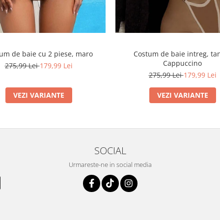
um de baie cu 2 piese, maro
Costum de baie intreg, ta
Cappuccino
275,99 Lei
179,99 Lei
275,99 Lei
179,99 Lei
VEZI VARIANTE
VEZI VARIANTE
SOCIAL
Urmareste-ne in social media