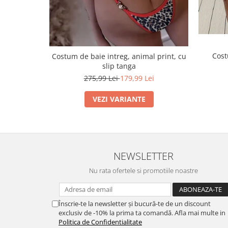
Cost
Costum de baie intreg, animal print, cu
slip tanga
275,99 Lei
179,99 Lei
VEZI VARIANTE
NEWSLETTER
Nu rata ofertele si promotiile noastre
Înscrie-te la newsletter și bucură-te de un discount
exclusiv de -10% la prima ta comandă. Afla mai multe in
Politica de Confidentialitate