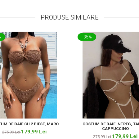
PRODUSE SIMILARE
%
-35%
UM DE BAIE CU 2 PIESE, MARO
COSTUM DE BAIE INTREG, T
CAPPUCCINO
179,99 Lei
275,99 Lei
179,99 Lei
275,99 Lei