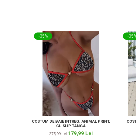
-35%
-35
COSTUM DE BAIE INTREG, ANIMAL PRINT,
COST
CU SLIP TANGA
179,99 Lei
275,99 Lei