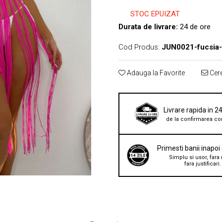
STOC EPUIZAT
Durata de livrare:
24 de ore
Cod Produs:
JUN0021-fucsia
Adauga la Favorite
Cere
Livrare rapida in 2
de la confirmarea co
Primesti banii inapoi
Simplu si usor, fara 
fara justificari.