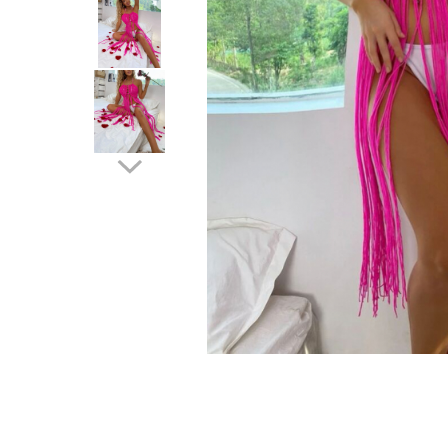
Distribuie
pe
Facebook