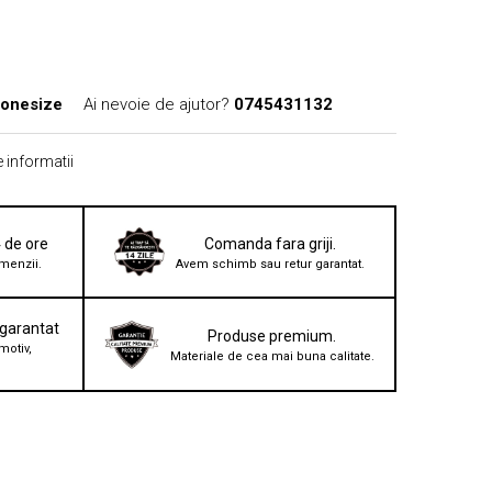
-onesize
Ai nevoie de ajutor?
0745431132
 informatii
4 de ore
Comanda fara griji.
menzii.
Avem schimb sau retur garantat.
 garantat
Produse premium.
motiv,
Materiale de cea mai buna calitate.