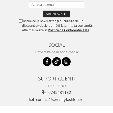
Înscrie-te la newsletter și bucură-te de un
discount exclusiv de -10% la prima ta comandă.
Afla mai multe in
Politica de Confidentialitate
SOCIAL
Urmareste-ne in social media
SUPORT CLIENTI
11:00 - 19:00
0745431132
contact@serenityfashion.ro