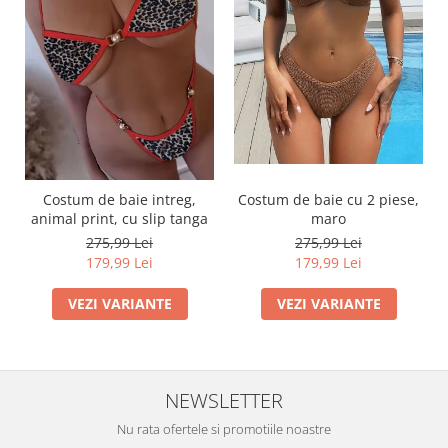
Costum de baie intreg,
Costum de baie cu 2 piese,
animal print, cu slip tanga
maro
275,99 Lei
275,99 Lei
179,99 Lei
179,99 Lei
VEZI VARIANTE
VEZI VARIANTE
NEWSLETTER
Nu rata ofertele si promotiile noastre