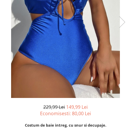
229,99 Lei
149,99 Lei
Economisesti:
80,00
Lei
Costum de baie intreg, cu snur si decupaje.