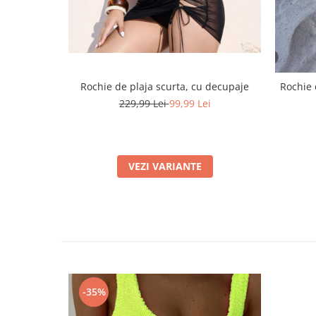
Rochie de plaja scurta, cu decupaje
Rochie 
229,99 Lei
99,99 Lei
VEZI VARIANTE
-35%