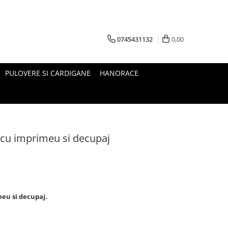
0745431132
0,00
PULOVERE SI CARDIGANE
HANORACE
 cu imprimeu si decupaj
eu si decupaj.