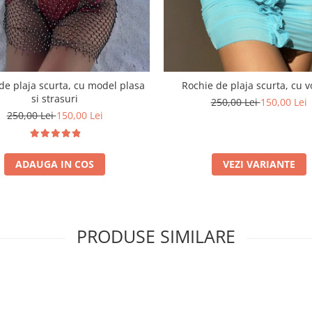
de plaja scurta, cu model plasa
Rochie de plaja scurta, cu 
si strasuri
250,00 Lei
150,00 Lei
250,00 Lei
150,00 Lei
ADAUGA IN COS
VEZI VARIANTE
PRODUSE SIMILARE