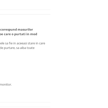
 corespund masurilor
 care o purtati in mod
e sa fie in aceeasi stare in care
 de purtare, sa aiba toate
 monitor.