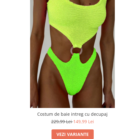
Costum de baie intreg cu decupaj
229,99 Lei
149,99 Lei
VEZI VARIANTE