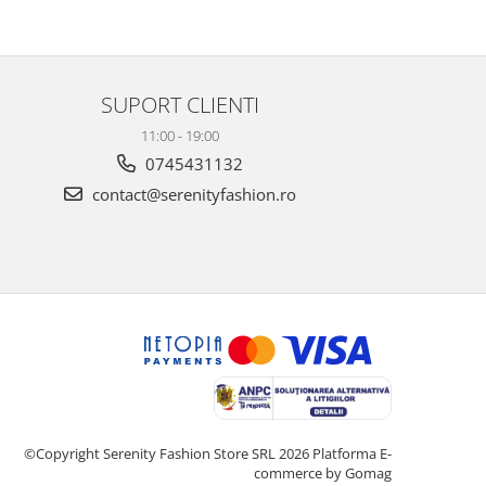
SUPORT CLIENTI
11:00 - 19:00
0745431132
contact@serenityfashion.ro
©Copyright Serenity Fashion Store SRL 2026
Platforma E-
commerce by Gomag