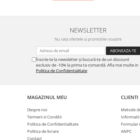
NEWSLETTER
Nu rata ofertele si promotiile noastre
Înscrie-te la newsletter și bucură-te de un discount
exclusiv de -10% la prima ta comandă. Afla mai multe in
Politica de Confidentialitate
MAGAZINUL MEU
CLIENTI
Despre noi
Metode de
Termeni si Conditii
Informatii
Politica de Confidentialitate
Formular 
Politica de livrare
ANPC
Contact