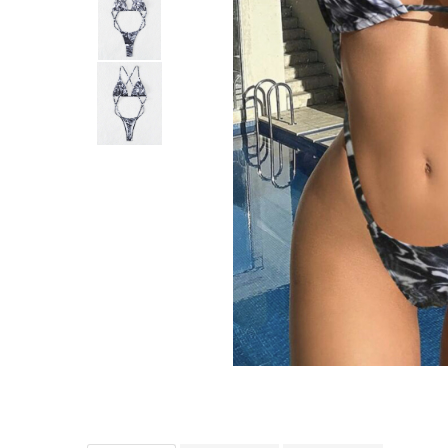
Distribuie
pe
Facebook