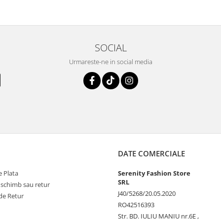
SOCIAL
Urmareste-ne in social media
DATE COMERCIALE
 Plata
Serenity Fashion Store
SRL
 schimb sau retur
J40/5268/20.05.2020
de Retur
RO42516393
Str. BD. IULIU MANIU nr.6E ,