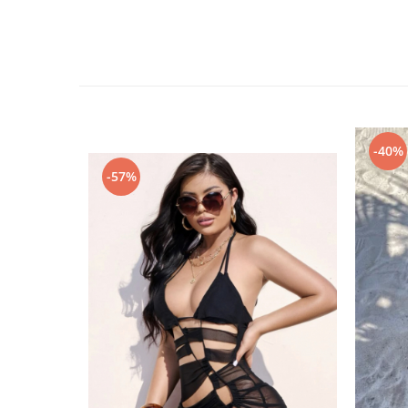
-40%
-57%