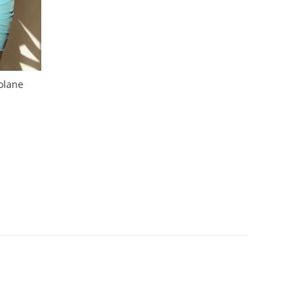
volane