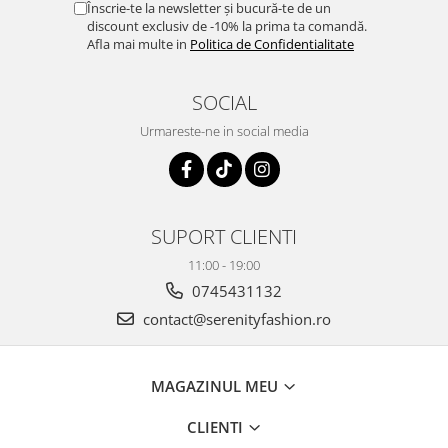
Înscrie-te la newsletter și bucură-te de un
discount exclusiv de -10% la prima ta comandă.
Afla mai multe in
Politica de Confidentialitate
SOCIAL
Urmareste-ne in social media
SUPORT CLIENTI
11:00 - 19:00
0745431132
contact@serenityfashion.ro
MAGAZINUL MEU
CLIENTI