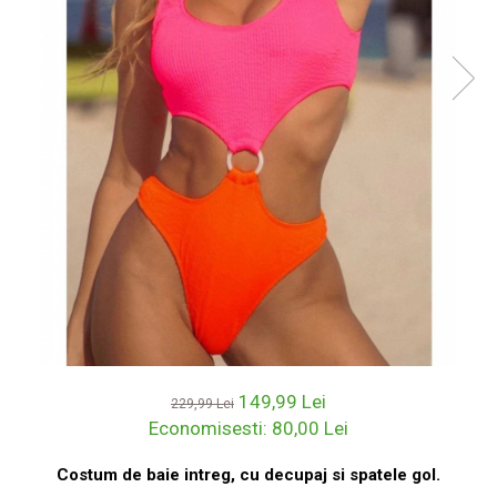
149,99 Lei
229,99 Lei
Economisesti:
80,00
Lei
Costum de baie intreg, cu decupaj si spatele gol.