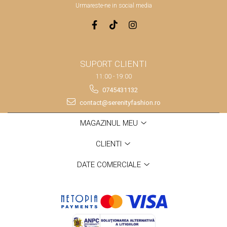
Urmareste-ne in social media
SUPORT CLIENTI
11:00 - 19:00
0745431132
contact@serenityfashion.ro
MAGAZINUL MEU
CLIENTI
DATE COMERCIALE