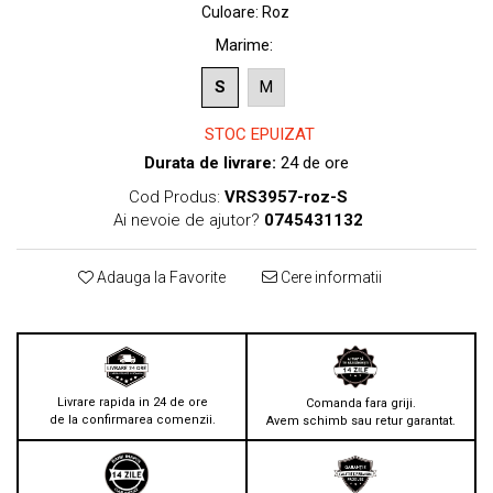
Culoare
:
Roz
Marime
:
S
M
STOC EPUIZAT
Durata de livrare:
24 de ore
Cod Produs:
VRS3957-roz-S
Ai nevoie de ajutor?
0745431132
Adauga la Favorite
Cere informatii
Livrare rapida in 24 de ore
Comanda fara griji.
de la confirmarea comenzii.
Avem schimb sau retur garantat.