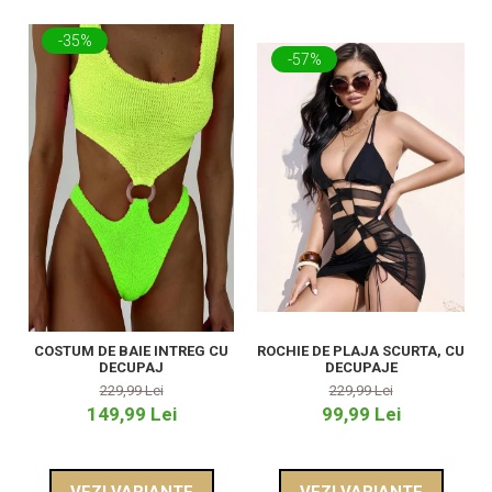
-35%
-57%
ROCHIE DE PLAJA SCURTA, CU
COSTUM DE BAIE INTREG CU
DECUPAJE
DECUPAJ
229,99 Lei
229,99 Lei
99,99 Lei
149,99 Lei
VEZI VARIANTE
VEZI VARIANTE